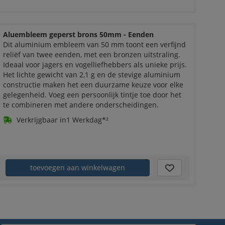
Aluembleem geperst brons 50mm - Eenden
Dit aluminium embleem van 50 mm toont een verfijnd
reliëf van twee eenden, met een bronzen uitstraling.
Ideaal voor jagers en vogelliefhebbers als unieke prijs.
Het lichte gewicht van 2,1 g en de stevige aluminium
constructie maken het een duurzame keuze voor elke
gelegenheid. Voeg een persoonlijk tintje toe door het
te combineren met andere onderscheidingen.
Verkrijgbaar in1 Werkdag*²
toevoegen aan winkelwagen