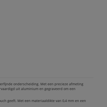
erfijnde onderscheiding. Met een precieze afmeting
vervaardigd uit aluminium en gegraveerd om een
touch geeft. Met een materiaaldikte van 0,4 mm en een