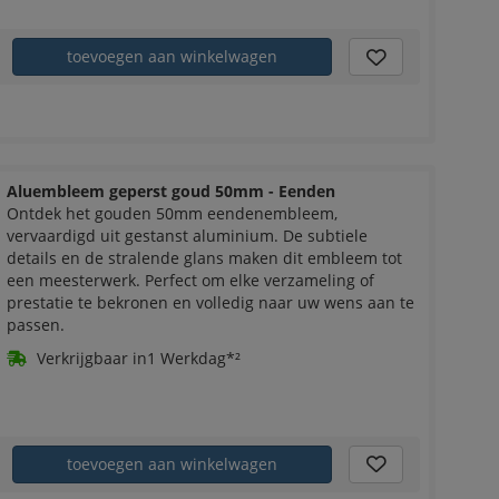
toevoegen aan winkelwagen
Aluembleem geperst goud 50mm - Eenden
Ontdek het gouden 50mm eendenembleem,
vervaardigd uit gestanst aluminium. De subtiele
details en de stralende glans maken dit embleem tot
een meesterwerk. Perfect om elke verzameling of
prestatie te bekronen en volledig naar uw wens aan te
passen.
Verkrijgbaar in1 Werkdag*²
toevoegen aan winkelwagen