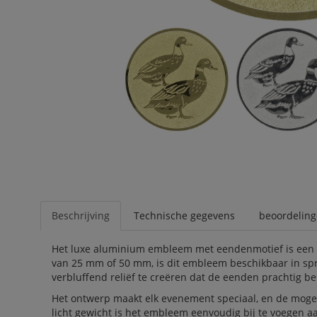
Beschrijving
Technische gegevens
beoordelin
Het luxe aluminium embleem met eendenmotief is een pe
van 25 mm of 50 mm, is dit embleem beschikbaar in spr
verbluffend reliëf te creëren dat de eenden prachtig b
Het ontwerp maakt elk evenement speciaal, en de mogeli
licht gewicht is het embleem eenvoudig bij te voegen aa