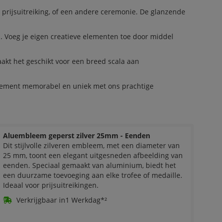
 prijsuitreiking, of een andere ceremonie. De glanzende
. Voeg je eigen creatieve elementen toe door middel
akt het geschikt voor een breed scala aan
enement memorabel en uniek met ons prachtige
Aluembleem geperst zilver 25mm - Eenden
Dit stijlvolle zilveren embleem, met een diameter van
25 mm, toont een elegant uitgesneden afbeelding van
eenden. Speciaal gemaakt van aluminium, biedt het
een duurzame toevoeging aan elke trofee of medaille.
Ideaal voor prijsuitreikingen.
Verkrijgbaar in1 Werkdag*²