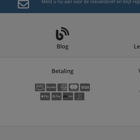
Meld u nu aan voor de nieuwsbrief en blijf r
Blog
Le
Betaling