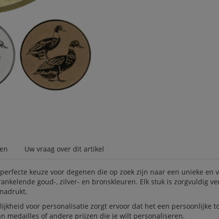
gen
Uw vraag over dit artikel
rfecte keuze voor degenen die op zoek zijn naar een unieke en v
ankelende goud-, zilver- en bronskleuren. Elk stuk is zorgvuldig 
enadrukt.
jkheid voor personalisatie zorgt ervoor dat het een persoonlijke 
n medailles of andere prijzen die je wilt personaliseren.