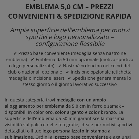
EMBLEMA 5,0 CM – PREZZI
CONVENIENTI & SPEDIZIONE RAPIDA
Ampia superficie dell'emblema per motivi
sportivi e logo personalizzato –
configurazione flessibile
✔ Prezzo base conveniente (medaglia senza nastro né
emblema) ✔ Emblema da 50 mm opzionale (motivo sportivo
o logo personalizzato) ✔ Nastro/cordoncino nei colori del
club o nazionali opzionale ✔ Incisione opzionale (etichetta
medaglia o incisione laser) ✔ Spedizione generalmente lo
stesso giorno o il giorno lavorativo successivo
In questa categoria trovi
medaglie con un ampio
alloggiamento per emblema da 5,0 cm
in ferro e zamak –
disponibili in
color oro
,
color argento
e
color bronzo
. La
superficie dell'emblema da 50 mm garantisce la massima
visibilità sul palco e nelle fotografie, ideale per motivi sportivi
dettagliati o il tuo
logo personalizzato in stampa a
sublimazione
. Ordini al
prezzo base conveniente
e aggiungi