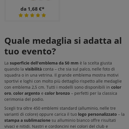
da 1,68 €*
Quale medaglia si adatta al
tuo evento?
La
superficie dell'emblema da 50 mm
è la scelta giusta
quando la
visibilità
conta – che sia sul palco, nelle foto di
squadra o in una vetrina. Il grande emblema mostra motivi
sportivi e loghi con molto più dettaglio rispetto alle
medaglie
con emblema 2,5 cm
. Tutti i modelli sono disponibili in
color
oro
,
color argento
e
color bronzo
– perfetti per la classica
cerimonia del podio.
Scegli tra oltre 450 emblemi standard (alluminio, nelle tre
varianti di colore) oppure carica il tuo
logo personalizzato
– la
stampa a sublimazione
su alluminio bianco offre risultati
vivaci e nitidi.
Nastri e cordoncini
nei colori del club e