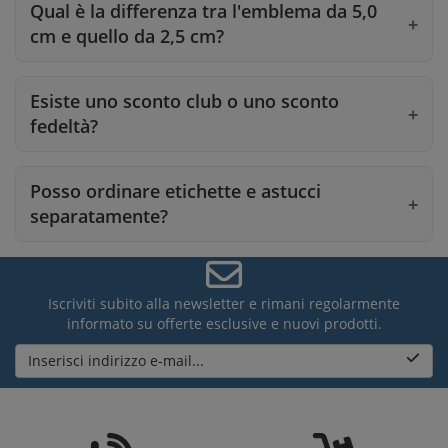
Qual è la differenza tra l'emblema da 5,0
cm e quello da 2,5 cm?
Esiste uno sconto club o uno sconto
fedeltà?
Posso ordinare etichette e astucci
separatamente?
Iscriviti subito alla newsletter e rimani regolarmente
informato su offerte esclusive e nuovi prodotti.
Inserisci indirizzo e-mail...