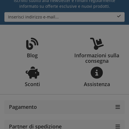
Iscriviti subito alla newsletter e rimani regolarmente
informato su offerte esclusive e nuovi prodotti.
Inserisci indirizzo e-mail...
Blog
Informazioni sulla
consegna
Sconti
Assistenza
Pagamento
Partner di spedizione