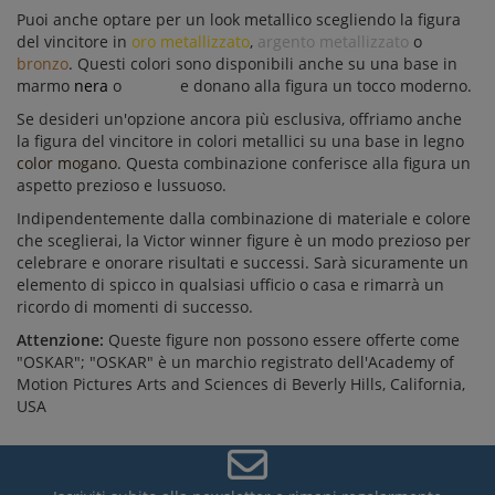
Puoi anche optare per un look metallico scegliendo la figura
del vincitore in
oro metallizzato
,
argento metallizzato
o
bronzo
. Questi colori sono disponibili anche su una base in
marmo
nera
o
bianca
e donano alla figura un tocco moderno.
Se desideri un'opzione ancora più esclusiva, offriamo anche
la figura del vincitore in colori metallici su una base in legno
color mogano
. Questa combinazione conferisce alla figura un
aspetto prezioso e lussuoso.
Indipendentemente dalla combinazione di materiale e colore
che sceglierai, la Victor winner figure è un modo prezioso per
celebrare e onorare risultati e successi. Sarà sicuramente un
elemento di spicco in qualsiasi ufficio o casa e rimarrà un
ricordo di momenti di successo.
Attenzione:
Queste figure non possono essere offerte come
"OSKAR"; "OSKAR" è un marchio registrato dell'Academy of
Motion Pictures Arts and Sciences di Beverly Hills, California,
USA