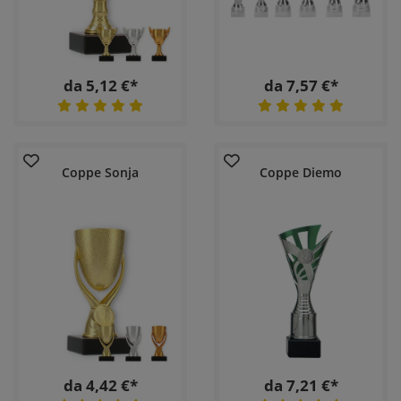
da 5,12 €*
da 7,57 €*
Coppe Sonja
Coppe Diemo
da 4,42 €*
da 7,21 €*