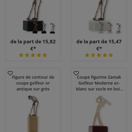
de la part de 15,82
de la part de 15,47
€*
€*
Figure de contour de
Coupe figurine Zamak
coupe golfeur or
Golfeur Moderne or-
antique sur grès
blanc sur socle en bois
couleur acajou