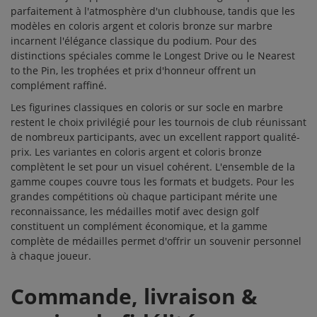
parfaitement à l'atmosphère d'un clubhouse, tandis que les
modèles en coloris argent et coloris bronze sur marbre
incarnent l'élégance classique du podium. Pour des
distinctions spéciales comme le Longest Drive ou le Nearest
to the Pin, les
trophées
et
prix d'honneur
offrent un
complément raffiné.
Les figurines classiques en coloris or sur socle en marbre
restent le choix privilégié pour les tournois de club réunissant
de nombreux participants, avec un excellent rapport qualité-
prix. Les variantes en coloris argent et coloris bronze
complètent le set pour un visuel cohérent. L'ensemble de la
gamme
coupes
couvre tous les formats et budgets. Pour les
grandes compétitions où chaque participant mérite une
reconnaissance, les
médailles motif
avec design golf
constituent un complément économique, et la gamme
complète de
médailles
permet d'offrir un souvenir personnel
à chaque joueur.
Commande, livraison &