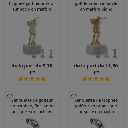
trophée golf femmes or
golf féminin sur socle
sur socle en marbre
en marbre blanc
blanc
de la part de 8,70
de la part de 11,50
€*
€*
Silhouette de golfeur
Silhouette de trophée
en trophée, finition or
golfeur en or antique
antique, sur socle en
sur socle en marbre
marbre noir
blanc