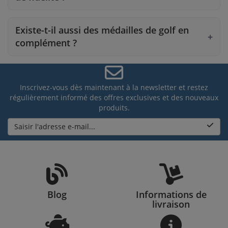
Existe-t-il aussi des médailles de golf en
complément ?
Inscrivez-vous dès maintenant à la newsletter et restez
régulièrement informé des offres exclusives et des nouveaux
produits.
Saisir l'adresse e-mail...
Blog
Informations de
livraison