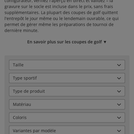
configurateur, vérifiez l'aperçu en direct et validez – la
gravure sur le socle est incluse dans le prix, sans frais
supplémentaires. La plupart des coupes de golf quittent
l'entrepôt le jour même ou le lendemain ouvrable, ce qui
permet de gérer même les préparations de tournoi de
dernière minute.
En savoir plus sur les coupes de golf ▼
Taille
Type sportif
Type de produit
Matériau
Coloris
Variantes par modèle