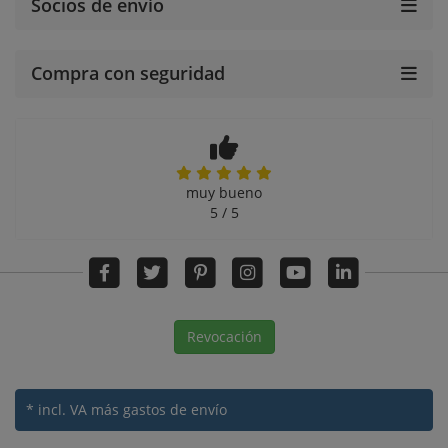
Socios de envío
Compra con seguridad
muy bueno
5 / 5
Revocación
* incl. VA
más gastos de envío