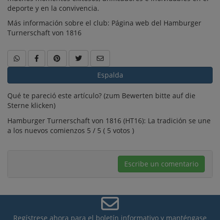
deporte y en la convivencia.
Más información sobre el club:
Página web del Hamburger
Turnerschaft von 1816
Espalda
Qué te pareció este artículo? (zum Bewerten bitte auf die
Sterne klicken)
Hamburger Turnerschaft von 1816 (HT16): La tradición se une
a los nuevos comienzos 5 / 5 ( 5 votos )
Escribe un comentario
Regístrese ahora para el boletín informativo y manténgase