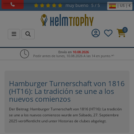
muy bueno
5 / 5
| US | €
0
Envío en
10.08.2026
Pedir antes de lunes, 10.08.2026 A las 14 en punto.*¹
Hamburger Turnerschaft von 1816
(HT16): La tradición se une a los
nuevos comienzos
Der Beitrag:
Hamburger Turnerschaft von 1816 (HT16): La tradición
se une a los nuevos comienzos
wurde am Sábado, 27. Septiembre
2025 veröffentlicht und unter
Historias de clubes
abgelegt.