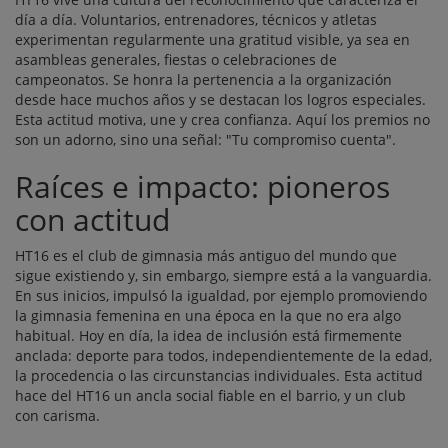
día a día. Voluntarios, entrenadores, técnicos y atletas
experimentan regularmente una gratitud visible, ya sea en
asambleas generales, fiestas o celebraciones de
campeonatos. Se honra la pertenencia a la organización
desde hace muchos años y se destacan los logros especiales.
Esta actitud motiva, une y crea confianza. Aquí los premios no
son un adorno, sino una señal: "Tu compromiso cuenta".
Raíces e impacto: pioneros
con actitud
HT16 es el club de gimnasia más antiguo del mundo que
sigue existiendo y, sin embargo, siempre está a la vanguardia.
En sus inicios, impulsó la igualdad, por ejemplo promoviendo
la gimnasia femenina en una época en la que no era algo
habitual. Hoy en día, la idea de inclusión está firmemente
anclada: deporte para todos, independientemente de la edad,
la procedencia o las circunstancias individuales. Esta actitud
hace del HT16 un ancla social fiable en el barrio, y un club
con carisma.