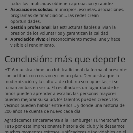
todos los implicados obtienen aprobación y rapidez.
Asociaciones sólidas:
municipios, escuelas, asociaciones,
programas de financiación... las redes crean
oportunidades.
Gestión profesional:
las estructuras fiables alivian la
presión de los voluntarios y garantizan la calidad.
Apreciación viva:
el reconocimiento motiva, une y hace
visible el rendimiento.
Conclusión: más que deporte
HT16 muestra cómo un club tradicional da forma al presente:
con actitud, con corazón y con un plan. Demuestra que la
modernización y la cultura de club no son opuestas, si se
toman ambas en serio. El resultado es un lugar donde los
niños pueden aprender a escalar, las personas mayores
pueden mejorar su salud, los talentos pueden crecer, los
vecinos pueden hablar entre ellos... y donde una historia de
200 años se cuenta de nuevo cada día.
Agradecemos sinceramente a la Hamburger Turnerschaft von
1816 por esta impresionante historia del club y le deseamos
muchos momentos exitosos, unificadores e inolvidables en el