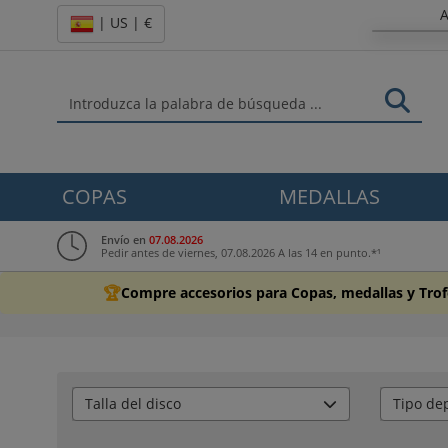
A
| US | €
COPAS
MEDALLAS
Envío en
07.08.2026
Pedir antes de viernes, 07.08.2026 A las 14 en punto.*¹
🏆
Compre accesorios para Copas, medallas y Tro
Talla del disco
Tipo dep