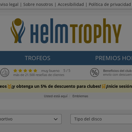
viso legal
|
Sobre nosotros
|
Accesibilidad
|
Política de privacidad
TROFEOS
PREMIOS HO
muy bueno
5 / 5
Beneficios del cl
envío con descuen
más de 21.500 reseñas de clientes
🥇
🛒
feos
¡y obtenga un 5% de descuento para clubes!
¡Inicie sesi
Usted está aquí
Emblemas
ortivo
Tipo del disco