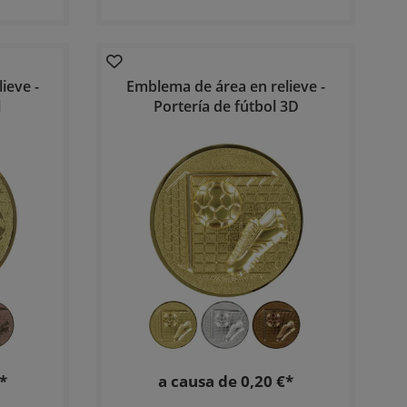
ieve -
Emblema de área en relieve -
l
Portería de fútbol 3D
*
a causa de 0,20 €*