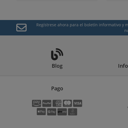
Regístrese ahora para el boletín informativo y
n
Blog
Inf
Pago