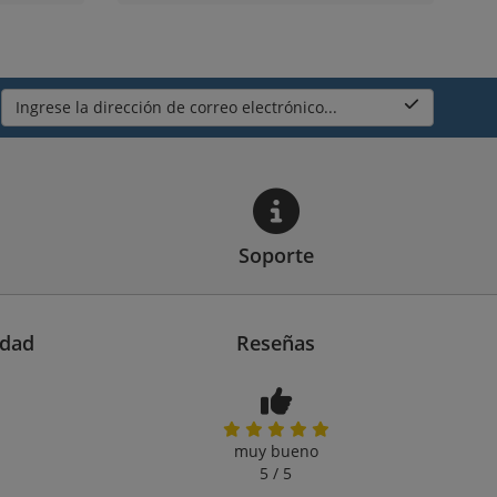
Ingrese la dirección de correo electrónico...
Soporte
idad
Reseñas
muy bueno
5 / 5