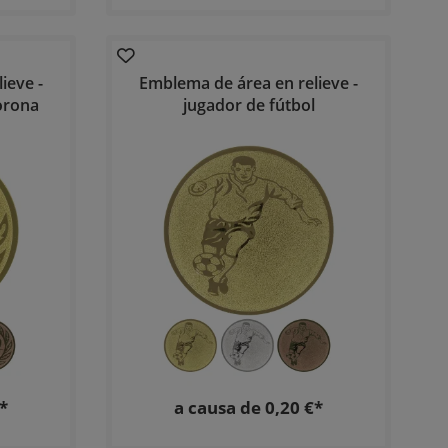
ieve -
Emblema de área en relieve -
orona
jugador de fútbol
*
a causa de 0,20 €*