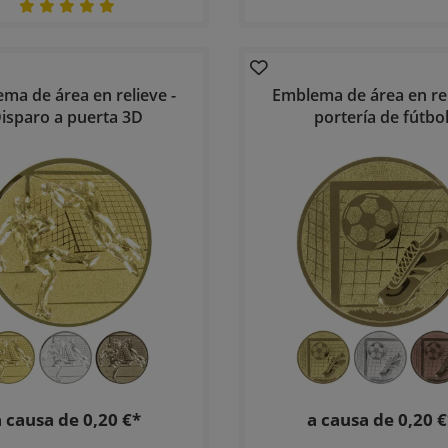
ma de área en relieve -
Emblema de área en rel
isparo a puerta 3D
portería de fútbo
a causa de 0,20 €*
a causa de 0,20 €