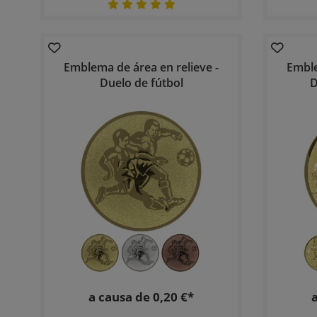
Emblema de área en relieve -
Emble
Duelo de fútbol
D
a causa de 0,20 €*