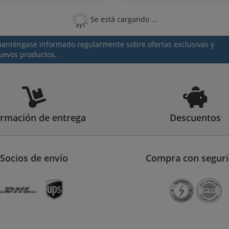
Se está cargando ...
 manténgase informado regularmente sobre ofertas exclusivas y
uevos productos.
ormación de entrega
Descuentos
Socios de envío
Compra con segur