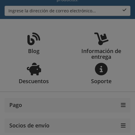
Ingrese la dirección de correo electrónico...
Blog
Información de
entrega
Descuentos
Soporte
Pago
Socios de envío