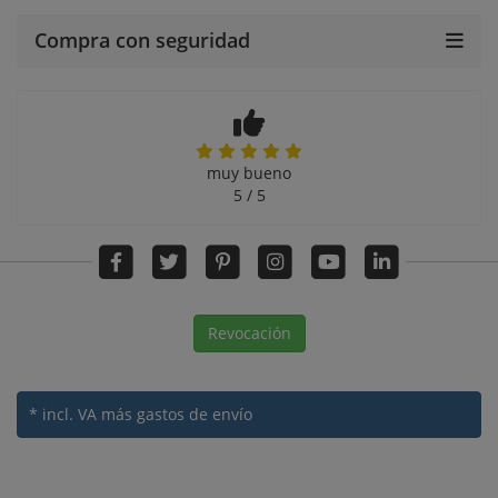
Compra con seguridad
muy bueno
5 / 5
Revocación
* incl. VA
más gastos de envío