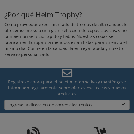
¿Por qué Helm Trophy?
Como proveedor experimentado de trofeos de alta calidad, le
ofrecemos no solo una gran selección de copas clásicas, sino
también un servicio rápido y fiable. Nuestras copas se
fabrican en Europa y, a menudo, están listas para su envío el
mismo día. Confíe en la calidad, la entrega rápida y nuestro
servicio personalizado.
Regístrese ahora para el boletín informativo y manténgase
informado regularmente sobre ofertas exclusivas y nuevos
productos.
Ingrese la dirección de correo electrónico...