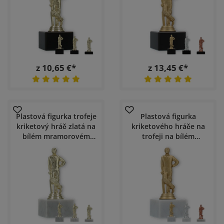
z 10,65 €*
z 13,45 €*
Plastová figurka trofeje
Plastová figurka
kriketový hráč zlatá na
kriketového hráče na
bílém mramorovém
trofeji na bílém
podstavci
mramorovém podstavci