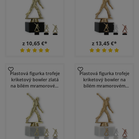
z 10,65 €*
z 13,45 €*
Plastová figurka trofeje
Plastová figurka trofeje
kriketový bowler zlatá
kriketový bowler na
na bílém mramorovém
bílém mramorovém
podstavci
podstavci