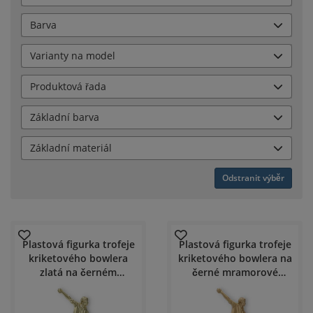
Barva
Varianty na model
Produktová řada
Základní barva
Základní materiál
Odstranit výběr
Plastová figurka trofeje
Plastová figurka trofeje
kriketového bowlera
kriketového bowlera na
zlatá na černém
černé mramorové
mramorovém podstavci
podstavci