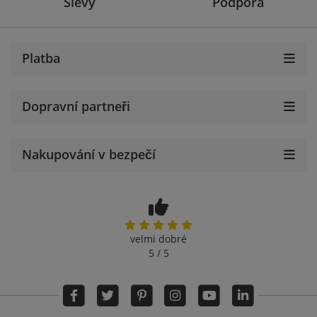
Slevy
Podpora
Platba
Dopravní partneři
Nakupování v bezpečí
velmi dobré
5 / 5