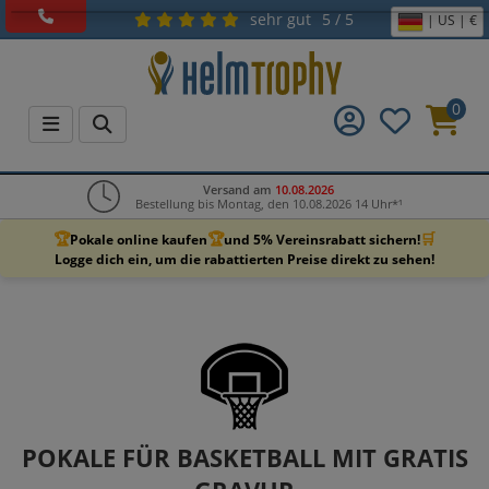
sehr gut
5 / 5
| US | €
0
Versand am
10.08.2026
Bestellung bis Montag, den 10.08.2026 14 Uhr*¹
🏆
🏆
🛒
Pokale online kaufen
und 5% Vereinsrabatt sichern!
Logge dich ein, um die rabattierten Preise direkt zu sehen!
POKALE FÜR BASKETBALL MIT GRATIS