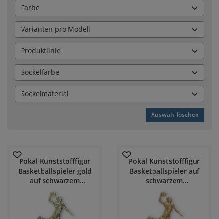
Farbe
Varianten pro Modell
Produktlinie
Sockelfarbe
Sockelmaterial
Auswahl löschen
Pokal Kunststofffigur
Pokal Kunststofffigur
Basketballspieler gold
Basketballspieler auf
auf schwarzem
schwarzem
Marmorsockel
Marmorsockel