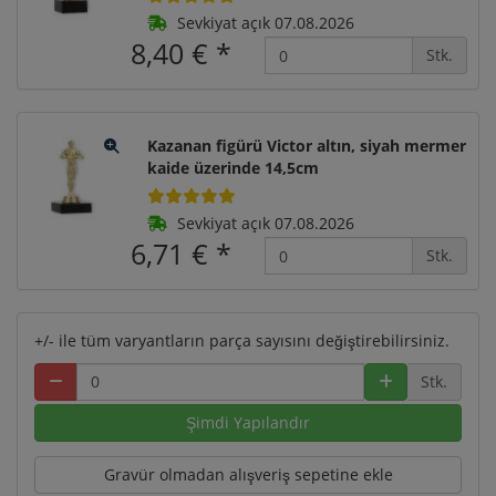
Sevkiyat açık 07.08.2026
8,40 €
*
Stk.
Kazanan figürü Victor altın, siyah mermer
kaide üzerinde 14,5cm
Sevkiyat açık 07.08.2026
6,71 €
*
Stk.
+/- ile tüm varyantların parça sayısını değiştirebilirsiniz.
Stk.
Şimdi Yapılandır
Gravür olmadan alışveriş sepetine ekle