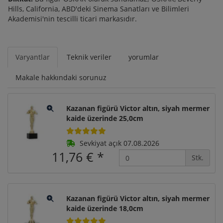
Hills, California, ABD'deki Sinema Sanatları ve Bilimleri
Akademisi'nin tescilli ticari markasıdır.
Varyantlar
Teknik veriler
yorumlar
Makale hakkındaki sorunuz
Kazanan figürü Victor altın, siyah mermer
kaide üzerinde 25,0cm
Sevkiyat açık 07.08.2026
11,76 €
*
Stk.
Kazanan figürü Victor altın, siyah mermer
kaide üzerinde 18,0cm