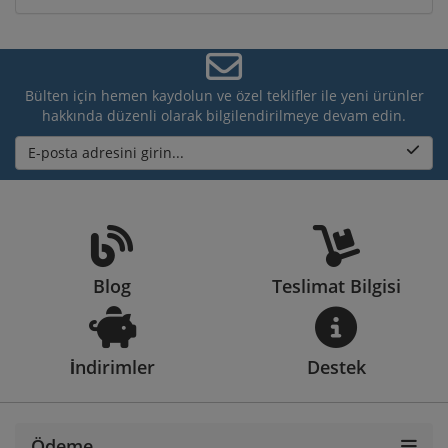
Bülten için hemen kaydolun ve özel teklifler ile yeni ürünler
hakkında düzenli olarak bilgilendirilmeye devam edin.
E-posta adresini girin...
Blog
Teslimat Bilgisi
İndirimler
Destek
Ödeme