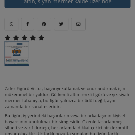
altın, siyah mermer kaide üzerinde
Zafer Figürü Victor, başarıyı kutlamak ve onurlandırmak için
mükemmel bir yoldur. Görkemli altın renkli figürü ve şık siyah
mermer tabanıyla, bu figür yalnızca bir ödül değil, aynı
zamanda bir sanat eseridir.
Bu figür, iş yerindeki başarıların veya bir arkadaşının kişisel
başarısının unutulmaz bir simgesidir. Özenle tasarlanmış
silueti ve zarif duruşu, her ortamda dikkat çekici bir dekoratif
unsur olacaktır. Üç farklı boyutta sunulan bu figür, farklı