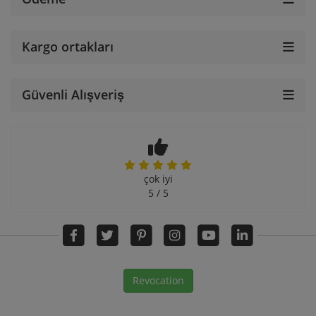
Kargo ortakları
Güvenli Alışveriş
çok iyi
5 / 5
Revocation