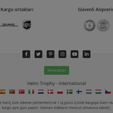
Kargo ortakları
Güvenli Alışveri
Revocation
Helm Trophy - International
e hariç tüm ödeme yöntemleri) ve 1 iş günü içinde kargoya hazır olar
kargo aynı gün yapılır. İstenen miktarın mevcut olmasına tabidir.