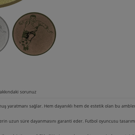
akkındaki sorunuz
okunuş yaratmanı sağlar. Hem dayanıklı hem de estetik olan bu amb
rin uzun süre dayanmasını garanti eder. Futbol oyuncusu tasarımı