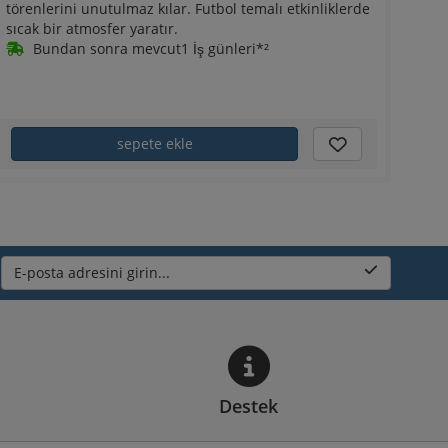
törenlerini unutulmaz kılar. Futbol temalı etkinliklerde
sıcak bir atmosfer yaratır.
Bundan sonra mevcut1 İş günleri*²
sepete ekle
E-posta adresini girin...
Destek