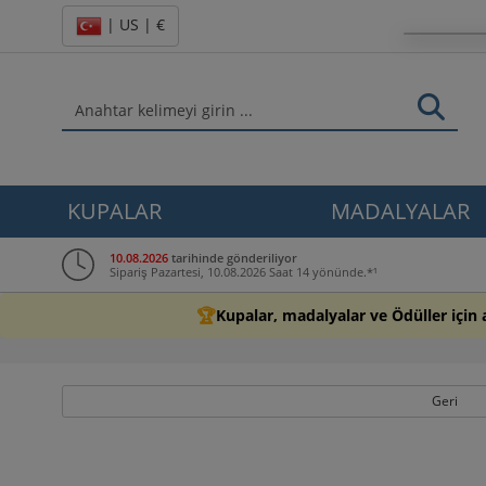
| US | €
KUPALAR
MADALYALAR
10.08.2026
tarihinde gönderiliyor
Sipariş Pazartesi, 10.08.2026 Saat 14 yönünde.*¹
🏆
Kupalar, madalyalar ve Ödüller için 
Geri