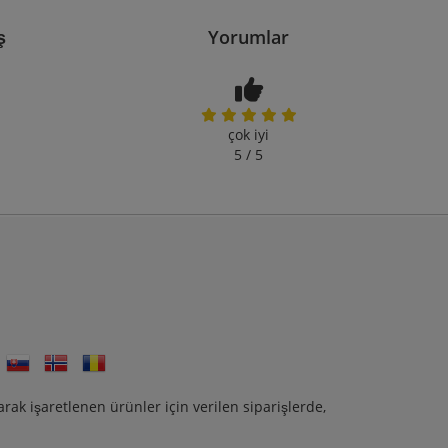
ş
Yorumlar
çok iyi
5 / 5
ak işaretlenen ürünler için verilen siparişlerde,