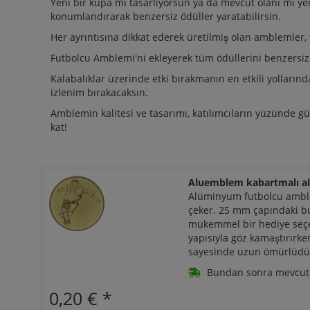
Yeni bir kupa mı tasarlıyorsun ya da mevcut olanı mı ye
konumlandırarak benzersiz ödüller yaratabilirsin.
Her ayrıntısına dikkat ederek üretilmiş olan amblemler, f
Futbolcu Amblemi'ni ekleyerek tüm ödüllerini benzersiz kı
Kalabalıklar üzerinde etki bırakmanın en etkili yollarında
izlenim bırakacaksın.
Amblemin kalitesi ve tasarımı, katılımcıların yüzünde g
kat!
Aluemblem kabartmalı al
Alüminyum futbolcu amblem
çeker. 25 mm çapındaki bu
mükemmel bir hediye seçen
yapısıyla göz kamaştırır
sayesinde uzun ömürlüdü
Bundan sonra mevcut1 
0,20 €
*