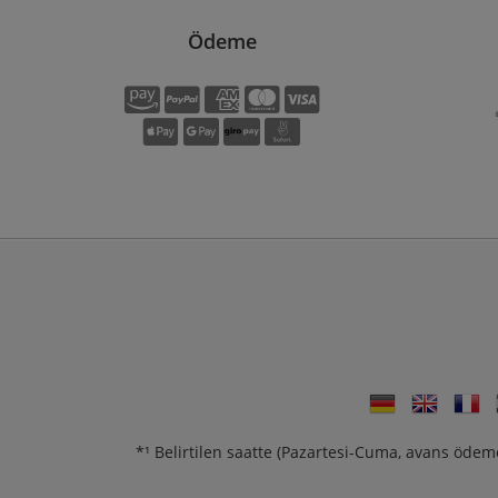
Ödeme
*¹ Belirtilen saatte (Pazartesi-Cuma, avans ödem