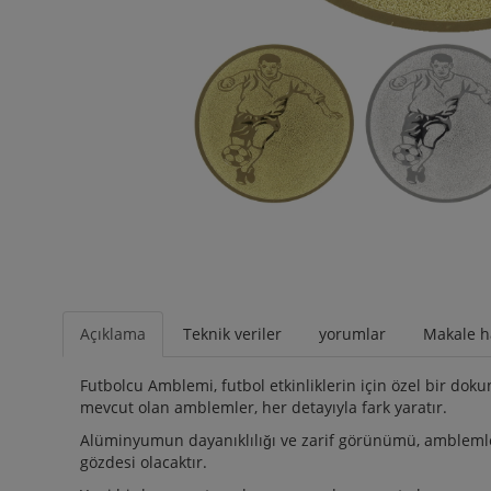
Açıklama
Teknik veriler
yorumlar
Makale h
Futbolcu Amblemi, futbol etkinliklerin için özel bir d
mevcut olan amblemler, her detayıyla fark yaratır.
Alüminyumun dayanıklılığı ve zarif görünümü, amblemle
gözdesi olacaktır.