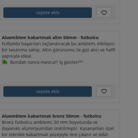
sepete ekle
Aluemblem kabartmalı altın 50mm - futbolcu
Futbolda başarıları taçlandıracak bu amblem, etkileyici
bir tasarıma sahip. Altın görünümü ile göz alıcı ve hafif
yapısıyla ideal.
Bundan sonra mevcut1 İş günleri*²
sepete ekle
Aluemblem kabartmalı bronz 50mm - futbolcu
Bronz futbolcu amblemi, 50 mm boyutunda ve
dayanıklı alüminyumdan üretilmiştir. Kazananları özel
bir teknikle kabartmalı yüzeyiyle öne çıkarır ve ödül