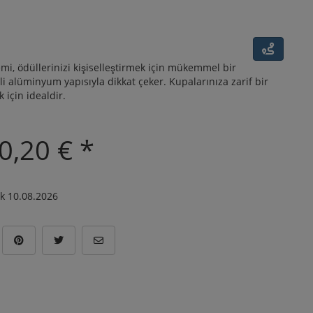
u
i, ödüllerinizi kişiselleştirmek için mükemmel bir
eli alüminyum yapısıyla dikkat çeker. Kupalarınıza zarif bir
için idealdir.
0,20 € *
ık 10.08.2026