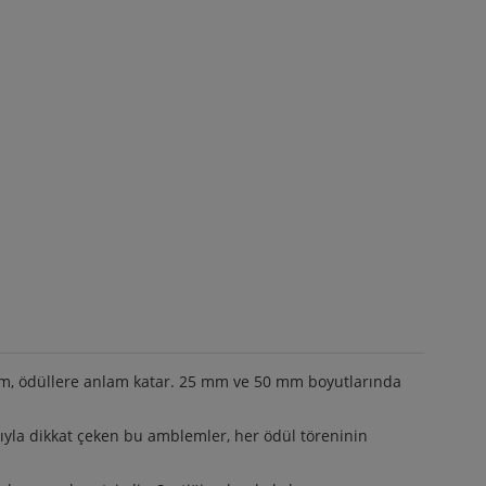
lem, ödüllere anlam katar. 25 mm ve 50 mm boyutlarında
yla dikkat çeken bu amblemler, her ödül töreninin