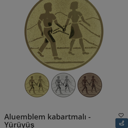
Aluemblem kabartmalı -
Yürüyüş