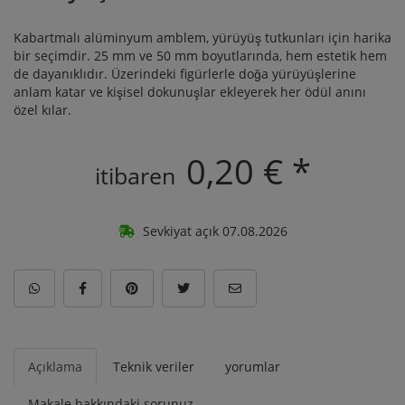
Kabartmalı alüminyum amblem, yürüyüş tutkunları için harika
bir seçimdir. 25 mm ve 50 mm boyutlarında, hem estetik hem
de dayanıklıdır. Üzerindeki figürlerle doğa yürüyüşlerine
anlam katar ve kişisel dokunuşlar ekleyerek her ödül anını
özel kılar.
0,20 € *
itibaren
Sevkiyat açık 07.08.2026
Açıklama
Teknik veriler
yorumlar
Makale hakkındaki sorunuz