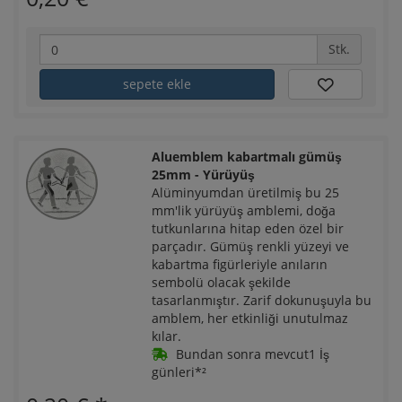
Stk.
sepete ekle
Aluemblem kabartmalı gümüş
25mm - Yürüyüş
Alüminyumdan üretilmiş bu 25
mm'lik yürüyüş amblemi, doğa
tutkunlarına hitap eden özel bir
parçadır. Gümüş renkli yüzeyi ve
kabartma figürleriyle anıların
sembolü olacak şekilde
tasarlanmıştır. Zarif dokunuşuyla bu
amblem, her etkinliği unutulmaz
kılar.
Bundan sonra mevcut1 İş
günleri*²