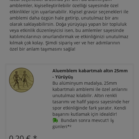
amblemler, kişiselleştirilebilir özelliği sayesinde özel
etkinlikler için uyarlanabilir. Kişisel gravür seçenekleri ile
amblemi daha özgün hale getirip, unutulmaz bir anı
olarak saklayabilirsin. Doğa yürüyüşü yapan bir topluluk
veya etkinlik düzenleyicisi isen, bu amlemler sayesinde
katılımcılarınızı onurlandırmak ve etkinliğinizi unutulmaz
kılmak çok kolay. Şimdi sipariş ver ve her adımlarının
özel bir anlam taşımasını sağla!
Aluemblem kabartmalı altın 25mm
- Yürüyüş
Bu alüminyum madalya, 25mm
kabartmalı amblemi ile özel anlarını
unutulmaz kılabilir. Altın renkli
tasarımı ve hafif yapısı sayesinde her
spor etkinliğinde fark yaratır. Kendi
başarını kutlamak için idealdir!
Bundan sonra mevcut1 İş
günleri*²
0,20 €
*