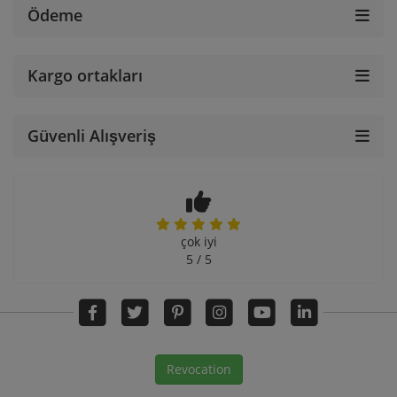
Ödeme
Kargo ortakları
Güvenli Alışveriş
çok iyi
5 / 5
Revocation