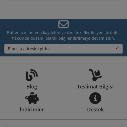
Bülten için hemen kaydolun ve özel teklifler ile yeni ürünler
hakkında düzenli olarak bilgilendirilmeye devam edin.
E-posta adresini girin...
Blog
Teslimat Bilgisi
İndirimler
Destek