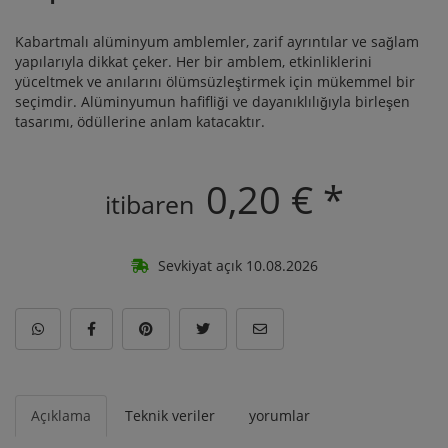
Kabartmalı alüminyum amblemler, zarif ayrıntılar ve sağlam
yapılarıyla dikkat çeker. Her bir amblem, etkinliklerini
yüceltmek ve anılarını ölümsüzleştirmek için mükemmel bir
seçimdir. Alüminyumun hafifliği ve dayanıklılığıyla birleşen
tasarımı, ödüllerine anlam katacaktır.
0,20 € *
itibaren
Sevkiyat açık 10.08.2026
Açıklama
Teknik veriler
yorumlar