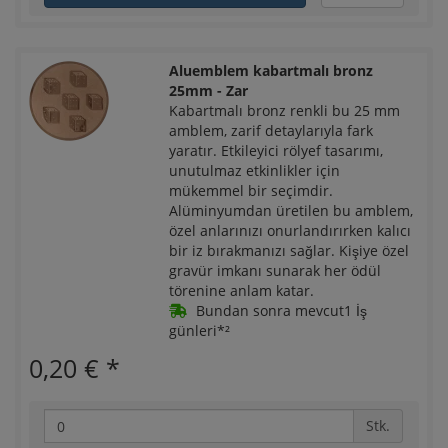
Aluemblem kabartmalı bronz
25mm - Zar
Kabartmalı bronz renkli bu 25 mm
amblem, zarif detaylarıyla fark
yaratır. Etkileyici rölyef tasarımı,
unutulmaz etkinlikler için
mükemmel bir seçimdir.
Alüminyumdan üretilen bu amblem,
özel anlarınızı onurlandırırken kalıcı
bir iz bırakmanızı sağlar. Kişiye özel
gravür imkanı sunarak her ödül
törenine anlam katar.
Bundan sonra mevcut1 İş
günleri*²
0,20 €
*
Stk.