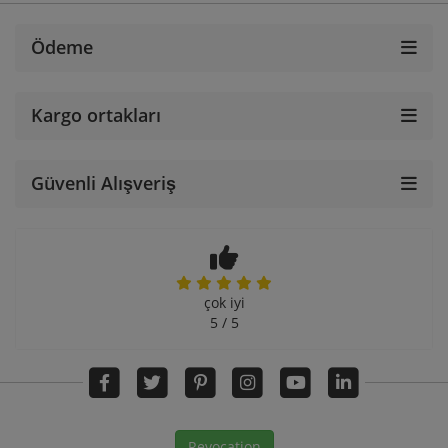
Ödeme
Kargo ortakları
Güvenli Alışveriş
çok iyi
5 / 5
Revocation