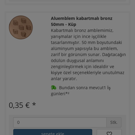
Aluemblem kabartmalı bronz
50mm - Küp
Kabartmalı bronz amblemimiz,
yarışmalar için ince işçilikle
tasarlanmıştır. 50 mm boyutundaki
alüminyum yapısıyla bu amblem,
zarif bir görünüm sunar. Dağıtacağın
ödülün duygusal anlamını
zenginleştirmek için idealdir ve
kişiye özel seçenekleriyle unutulmaz
anlar yaratır.
Bundan sonra mevcut1 İş
günleri*²
0,35 €
*
Stk.
sepete ekle