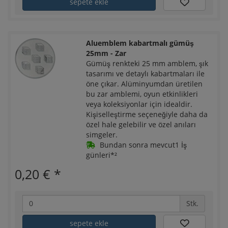
sepete ekle
Aluemblem kabartmalı gümüş
25mm - Zar
Gümüş renkteki 25 mm amblem, şık
tasarımı ve detaylı kabartmaları ile
öne çıkar. Alüminyumdan üretilen
bu zar amblemi, oyun etkinlikleri
veya koleksiyonlar için idealdir.
Kişiselleştirme seçeneğiyle daha da
özel hale gelebilir ve özel anıları
simgeler.
Bundan sonra mevcut1 İş
günleri*²
0,20 €
*
Stk.
sepete ekle