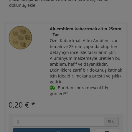
dokunuş ekle.
Aluemblem kabartmalı altın 25mm
- Zar
Özel Kabartmalı Altın Amblem, zar
temalı ve 25 mm çapında olup her
detay için incelikle tasarlanmıştır.
Alüminyum malzemeyle üretilen bu
amblem, hafif ve dayanıklıdır.
Etkinliklere zarif bir dokunuş katmak
için idealdir, mekana prestij ve şıklık
getirir.
Bundan sonra mevcut1 İş
günleri*²
0,20 €
*
Stk.