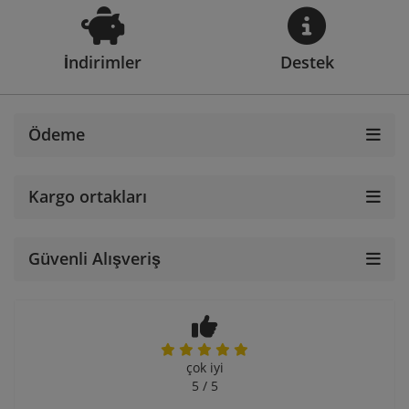
İndirimler
Destek
Ödeme
Kargo ortakları
Güvenli Alışveriş
çok iyi
5 / 5