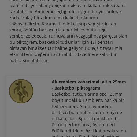
içerisinde yer alan yapışkan noktasını kullanarak kupana
takabilirsin. Amblemi seçtiğinde, uygun bir yer bulmak
kadar kolay bir adımla ona kalıcı bir konum
sağlayabilirsin. Koruma filmini çıkarıp yapıştırdıktan
sonra, ödülün her açılışta enerjiyi ve mutluluğu
sembolize edecek. Turnuvaların vazgeçilmez parçası olan
bu piktogram, basketbol tutkunları için eşi benzeri
olmayan bir aksesuar haline geliyor. Bu eşsiz tasarımla
etkinliklerin değerini arttırabilir, davetlilere kalıcı bir
hatıra sunabilirsin.
Aluemblem kabartmalı altın 25mm
- Basketbol piktogramı
Basketbol tutkunlarına özel, 25mm
boyutundaki bu amblem, harika bir
hatıra sunar. Alüminyumdan
üretilen bu amblem, altın rengi ile
dikkat çeker. Spor etkinliklerinde
üstün performans gösterenleri
ödüllendirirken, özel kutlamalara da
anlam katar. Şimdi kişiselleştir ve