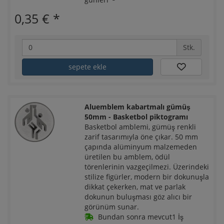
0,35 €
*
Stk.
sepete ekle
Aluemblem kabartmalı gümüş
50mm - Basketbol piktogramı
Basketbol amblemi, gümüş renkli
zarif tasarımıyla öne çıkar. 50 mm
çapında alüminyum malzemeden
üretilen bu amblem, ödül
törenlerinin vazgeçilmezi. Üzerindeki
stilize figürler, modern bir dokunuşla
dikkat çekerken, mat ve parlak
dokunun buluşması göz alıcı bir
görünüm sunar.
Bundan sonra mevcut1 İş