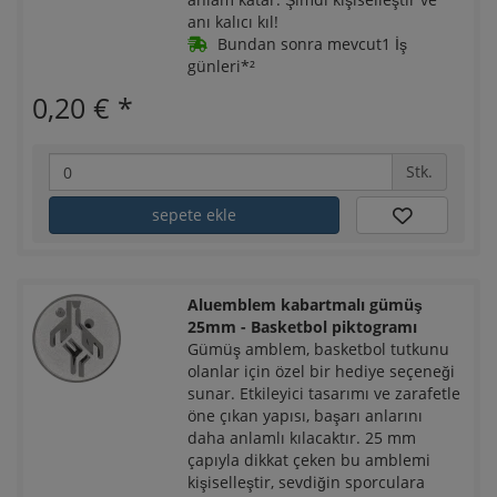
anı kalıcı kıl!
Bundan sonra mevcut1 İş
günleri*²
0,20 €
*
Stk.
sepete ekle
Aluemblem kabartmalı gümüş
25mm - Basketbol piktogramı
Gümüş amblem, basketbol tutkunu
olanlar için özel bir hediye seçeneği
sunar. Etkileyici tasarımı ve zarafetle
öne çıkan yapısı, başarı anlarını
daha anlamlı kılacaktır. 25 mm
çapıyla dikkat çeken bu amblemi
kişiselleştir, sevdiğin sporculara