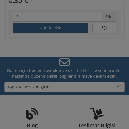
Stk.
sepete ekle
Bülten için hemen kaydolun ve özel teklifler ile yeni ürünler
hakkında düzenli olarak bilgilendirilmeye devam edin.
E-posta adresini girin...
Blog
Teslimat Bilgisi