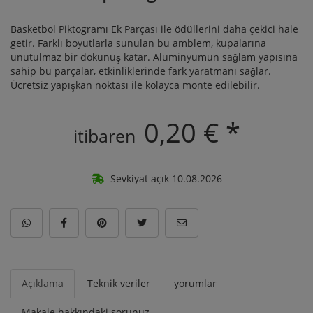
Basketbol Piktogramı Ek Parçası ile ödüllerini daha çekici hale
getir. Farklı boyutlarla sunulan bu amblem, kupalarına
unutulmaz bir dokunuş katar. Alüminyumun sağlam yapısına
sahip bu parçalar, etkinliklerinde fark yaratmanı sağlar.
Ücretsiz yapışkan noktası ile kolayca monte edilebilir.
0,20 € *
itibaren
Sevkiyat açık 10.08.2026
Açıklama
Teknik veriler
yorumlar
Makale hakkındaki sorunuz