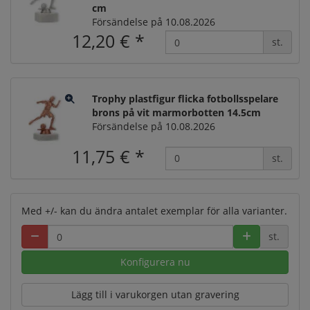
cm
Försändelse på 10.08.2026
12,20 €
*
st.
Trophy plastfigur flicka fotbollsspelare
brons på vit marmorbotten 14.5cm
Försändelse på 10.08.2026
11,75 €
*
st.
Med +/- kan du ändra antalet exemplar för alla varianter.
st.
Konfigurera nu
Lägg till i varukorgen utan gravering