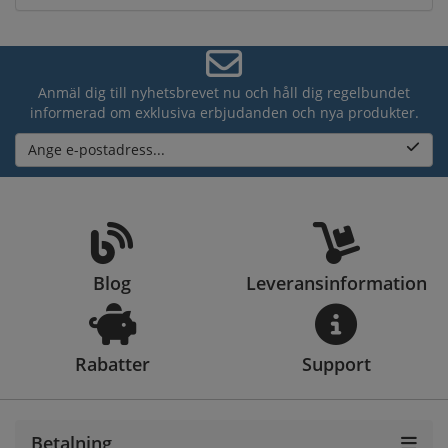
Anmäl dig till nyhetsbrevet nu och håll dig regelbundet
informerad om exklusiva erbjudanden och nya produkter.
Ange e-postadress...
Blog
Leveransinformation
Rabatter
Support
Betalning