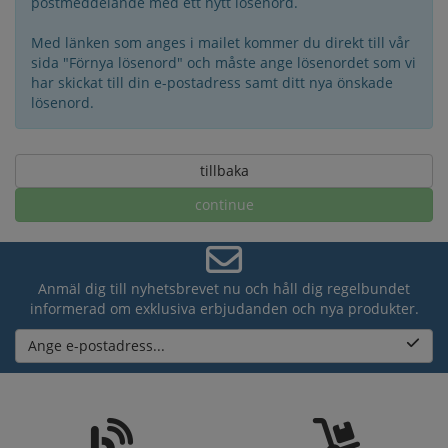
postmeddelande med ett nytt lösenord.
Med länken som anges i mailet kommer du direkt till vår
sida "Förnya lösenord" och måste ange lösenordet som vi
har skickat till din e-postadress samt ditt nya önskade
lösenord.
tillbaka
continue
Anmäl dig till nyhetsbrevet nu och håll dig regelbundet
informerad om exklusiva erbjudanden och nya produkter.
Ange e-postadress...