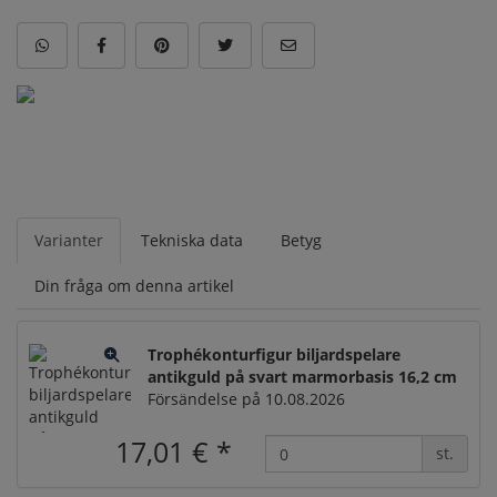
Varianter
Tekniska data
Betyg
Din fråga om denna artikel
Trophékonturfigur biljardspelare
antikguld på svart marmorbasis 16,2 cm
Försändelse på 10.08.2026
17,01 €
*
st.