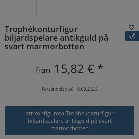
Trophékonturfigur
biljardspelare antikguld på
svart marmorbotten
15,82 € *
från
Försändelse på 10.08.2026
att konfigurera Trophékonturfigur
biljardspelare antikguld på svart
marmorbotten