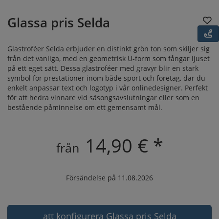
Glassa pris Selda
Glastroféer Selda erbjuder en distinkt grön ton som skiljer sig
från det vanliga, med en geometrisk U-form som fångar ljuset
på ett eget sätt. Dessa glastroféer med gravyr blir en stark
symbol för prestationer inom både sport och företag, där du
enkelt anpassar text och logotyp i vår onlinedesigner. Perfekt
för att hedra vinnare vid säsongsavslutningar eller som en
bestående påminnelse om ett gemensamt mål.
14,90 € *
från
Försändelse på 11.08.2026
att konfigurera Glassa pris Selda