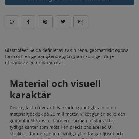
Glastroféer Selda definieras av sin rena, geometriskt öppna
form och en genomgående grön glans som ger varje
utmärkelse en unik karaktär.
Material och visuell
karaktär
Dessa glastroféer är tillverkade i grönt glas med en
materialtjocklek på 20 millimeter, vilket ger en solid och
genomtänkt känsla i handen. Formen består av tre
tydliga kanter som möts i en precisionslaserad U-
struktur, där den genomskinliga ytan fångar ljuset och