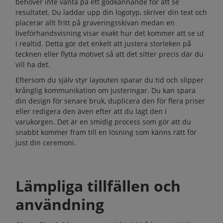
behöver inte vänta på ett godkännande för att se
resultatet. Du laddar upp din logotyp, skriver din text och
placerar allt fritt på graveringsskivan medan en
liveförhandsvisning visar exakt hur det kommer att se ut
i realtid. Detta gör det enkelt att justera storleken på
tecknen eller flytta motivet så att det sitter precis där du
vill ha det.
Eftersom du själv styr layouten sparar du tid och slipper
krånglig kommunikation om justeringar. Du kan spara
din design för senare bruk, duplicera den för flera priser
eller redigera den även efter att du lagt den i
varukorgen. Det är en smidig process som gör att du
snabbt kommer fram till en lösning som känns rätt för
just din ceremoni.
Lämpliga tillfällen och
användning