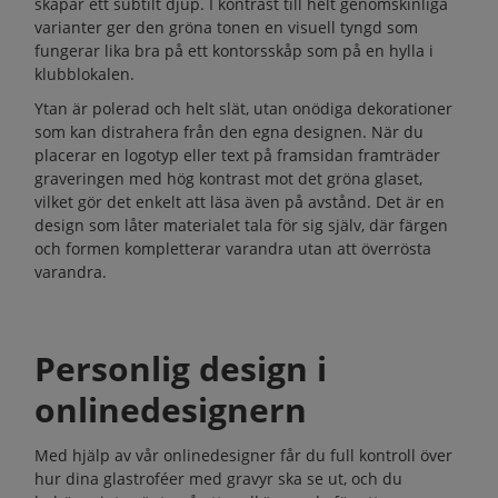
skapar ett subtilt djup. I kontrast till helt genomskinliga
varianter ger den gröna tonen en visuell tyngd som
fungerar lika bra på ett kontorsskåp som på en hylla i
klubblokalen.
Ytan är polerad och helt slät, utan onödiga dekorationer
som kan distrahera från den egna designen. När du
placerar en logotyp eller text på framsidan framträder
graveringen med hög kontrast mot det gröna glaset,
vilket gör det enkelt att läsa även på avstånd. Det är en
design som låter materialet tala för sig själv, där färgen
och formen kompletterar varandra utan att överrösta
varandra.
Personlig design i
onlinedesignern
Med hjälp av vår onlinedesigner får du full kontroll över
hur dina glastroféer med gravyr ska se ut, och du