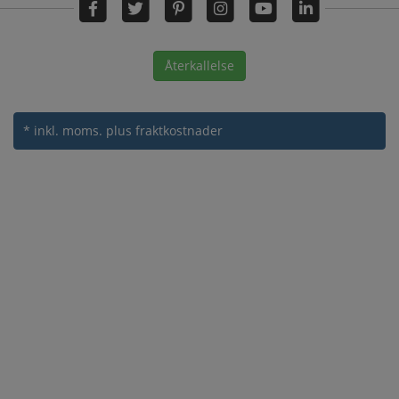
Återkallelse
* inkl. moms.
plus fraktkostnader