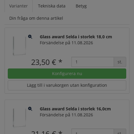
Varianter
Tekniska data
Betyg
Din fråga om denna artikel
Glass award Selda i storlek 18,0 cm
Försändelse på 11.08.2026
23,50 €
*
st.
Konfigurera nu
Lägg till i varukorgen utan konfiguration
Glass award Selda i storlek 16,0cm
Försändelse på 11.08.2026
21,16 €
*
st.