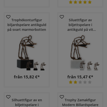
Trophékonturfigur
Siluettfigur av
biljardspelare antikguld
biljettspelare i
på svart marmorbotten
antikguld på vit
marmorbas
från 15,82 €*
från 15,47 €*
Silhuettfigur av en
Trophy Zamakfigur
biljettspelare i
Modern Billardspelare