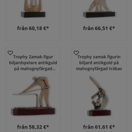
från 60,18 €*
från 66,51 €*
Trophy Zamak-figur
Trophy zamak figurin
biljardspelare antikguld
biljard antikguld på
på mahognyfärgad
mahognyfärgad träbas
träbas
från 58,32 €*
från 61,61 €*