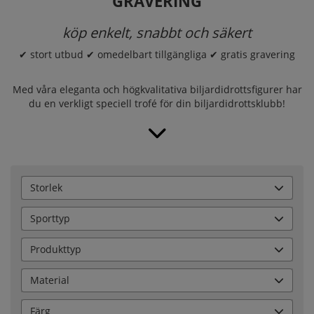
GRAVERING
köp enkelt, snabbt och säkert
✔ stort utbud ✔ omedelbart tillgängliga ✔ gratis gravering
Med våra eleganta och högkvalitativa biljardidrottsfigurer har
du en verkligt speciell trofé för din biljardidrottsklubb!
Storlek
Sporttyp
Produkttyp
Material
Färg