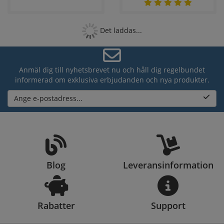
Det laddas...
Anmäl dig till nyhetsbrevet nu och håll dig regelbundet
informerad om exklusiva erbjudanden och nya produkter.
Ange e-postadress...
Blog
Leveransinformation
Rabatter
Support