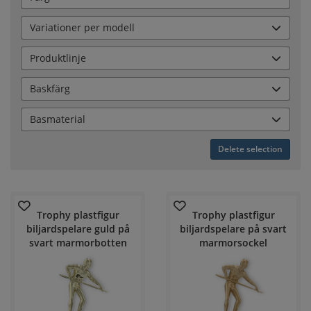
Variationer per modell
Produktlinje
Baskfärg
Basmaterial
Delete selection
Trophy plastfigur
Trophy plastfigur
biljardspelare guld på
biljardspelare på svart
svart marmorbotten
marmorsockel