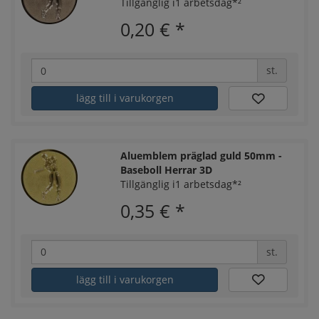
Tillgänglig i1 arbetsdag*²
0,20 €
*
st.
lägg till i varukorgen
Aluemblem präglad guld 50mm -
Baseboll Herrar 3D
Tillgänglig i1 arbetsdag*²
0,35 €
*
st.
lägg till i varukorgen