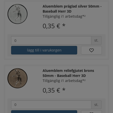
Aluemblem präglad silver 50mm -
Baseball Herr 3D
Tillgänglig i1 arbetsdag*²
0,35 €
*
st.
lägg till i varukorgen
Aluemblem reliefgjutet brons
50mm - Baseball Herr 3D
Tillgänglig i1 arbetsdag*²
0,35 €
*
st.