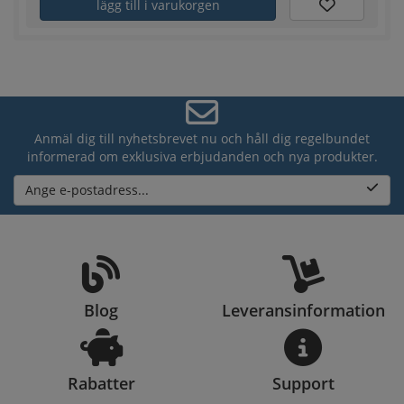
lägg till i varukorgen
Anmäl dig till nyhetsbrevet nu och håll dig regelbundet
informerad om exklusiva erbjudanden och nya produkter.
Ange e-postadress...
Blog
Leveransinformation
Rabatter
Support