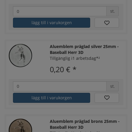
st.
lägg till i varukorgen
Aluemblem präglad silver 25mm -
Baseball Herr 3D
Tillgänglig i1 arbetsdag*²
0,20 €
*
st.
lägg till i varukorgen
Aluemblem präglad brons 25mm -
Baseball Herr 3D