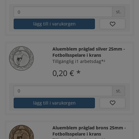
st.
lägg till i varukorgen
Aluemblem präglad silver 25mm -
Fotbollsspelare i krans
Tillgänglig i1 arbetsdag*²
0,20 €
*
st.
lägg till i varukorgen
Aluemblem präglad brons 25mm -
Fotbollsspelare i krans