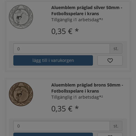
Aluemblem präglad silver 50mm -
Fotbollsspelare i krans
Tillgänglig i1 arbetsdag*²
0,35 €
*
st.
lägg till i varukorgen
Aluemblem präglad brons 50mm -
Fotbollsspelare i krans
Tillgänglig i1 arbetsdag*²
0,35 €
*
st.