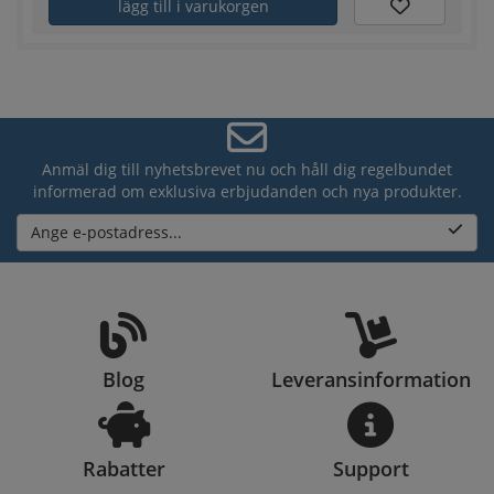
lägg till i varukorgen
Anmäl dig till nyhetsbrevet nu och håll dig regelbundet
informerad om exklusiva erbjudanden och nya produkter.
Ange e-postadress...
Blog
Leveransinformation
Rabatter
Support