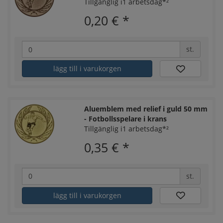
Tillgänglig i1 arbetsdag*²
0,20 €
*
st.
lägg till i varukorgen
Aluemblem med relief i guld 50 mm
- Fotbollsspelare i krans
Tillgänglig i1 arbetsdag*²
0,35 €
*
st.
lägg till i varukorgen