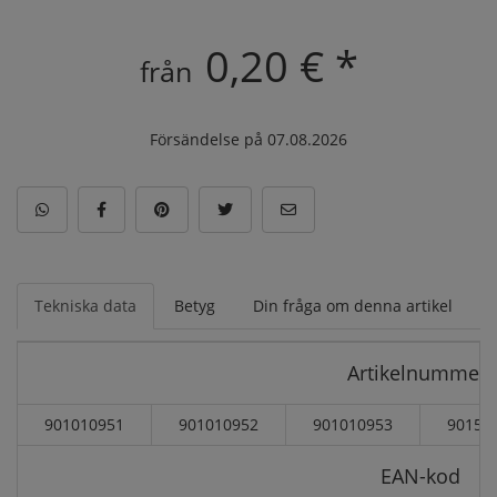
0,20 € *
från
Försändelse på 07.08.2026
Tekniska data
Betyg
Din fråga om denna artikel
Artikelnummer:
901010951
901010952
901010953
90151
EAN-kod