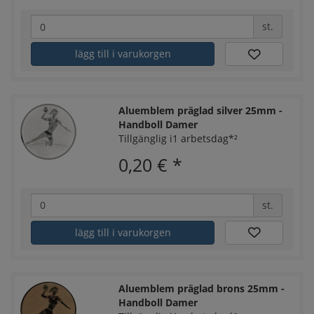
st.
lägg till i varukorgen
Aluemblem präglad silver 25mm -
Handboll Damer
Tillgänglig i1 arbetsdag*²
0,20 €
*
st.
lägg till i varukorgen
Aluemblem präglad brons 25mm -
Handboll Damer