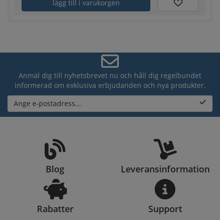
lägg till i varukorgen
Anmäl dig till nyhetsbrevet nu och håll dig regelbundet
informerad om exklusiva erbjudanden och nya produkter.
Ange e-postadress...
Blog
Leveransinformation
Rabatter
Support