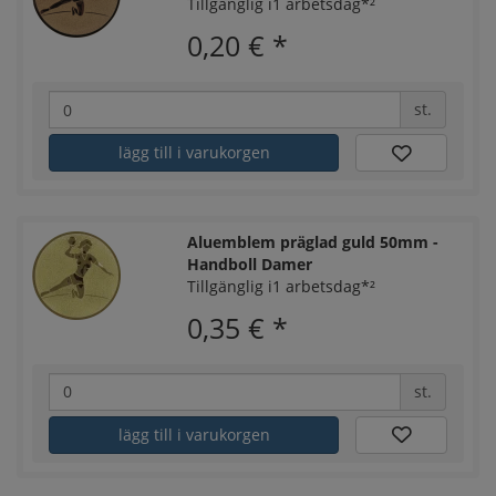
Tillgänglig i1 arbetsdag*²
0,20 €
*
st.
lägg till i varukorgen
Aluemblem präglad guld 50mm -
Handboll Damer
Tillgänglig i1 arbetsdag*²
0,35 €
*
st.
lägg till i varukorgen