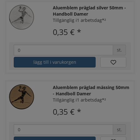
Aluemblem präglad silver 50mm -
Handboll Damer
Tillgänglig i1 arbetsdag*²
0,35 €
*
st.
lägg till i varukorgen
Aluemblem präglad mässing 50mm
- Handboll Damer
Tillgänglig i1 arbetsdag*²
0,35 €
*
st.