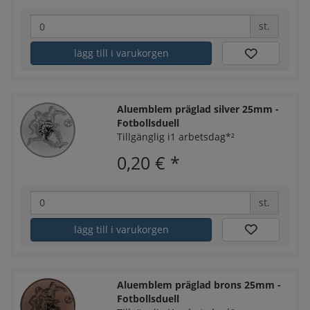
st.
lägg till i varukorgen
Aluemblem präglad silver 25mm -
Fotbollsduell
Tillgänglig i1 arbetsdag*²
0,20 €
*
st.
lägg till i varukorgen
Aluemblem präglad brons 25mm -
Fotbollsduell