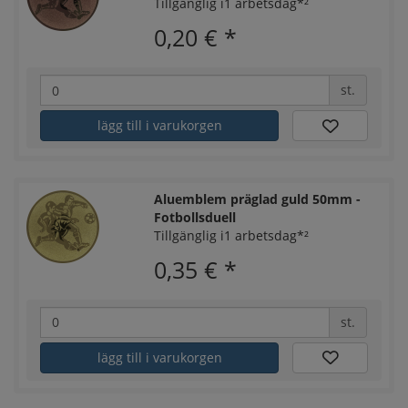
Tillgänglig i1 arbetsdag*²
0,20 €
*
st.
lägg till i varukorgen
Aluemblem präglad guld 50mm -
Fotbollsduell
Tillgänglig i1 arbetsdag*²
0,35 €
*
st.
lägg till i varukorgen