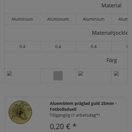
Material
Aluminium
Aluminium
Aluminium
Alumi
Materialtjocklek
0.4
0.4
0.4
0.
Färg
Aluemblem präglad guld 25mm -
Fotbollsduell
Tillgänglig i1 arbetsdag*²
0,20 €
*