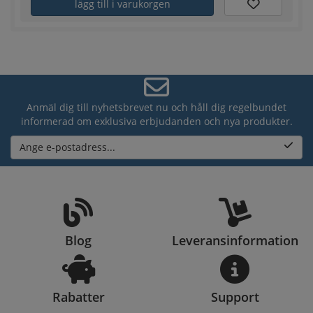
lägg till i varukorgen
Anmäl dig till nyhetsbrevet nu och håll dig regelbundet
informerad om exklusiva erbjudanden och nya produkter.
Ange e-postadress...
Blog
Leveransinformation
Rabatter
Support