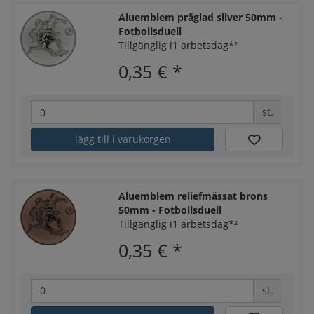
Aluemblem präglad silver 50mm -
Fotbollsduell
Tillgänglig i1 arbetsdag*²
0,35 €
*
st.
lägg till i varukorgen
Aluemblem reliefmässat brons
50mm - Fotbollsduell
Tillgänglig i1 arbetsdag*²
0,35 €
*
st.