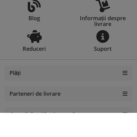
Blog
Informații despre
livrare
Reduceri
Suport
Plăți
Parteneri de livrare
Cumpărături în siguranță