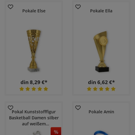
Pokale Else
Pokale Ella
din 8,29 €*
din 6,62 €*
Pokal Kunststofffigur
Pokale Amin
Basketball Damen silber
auf weißem
Marmorsockel
%