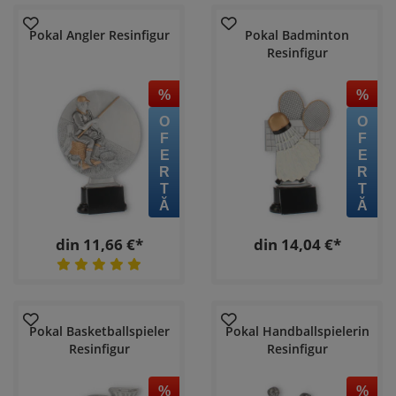
Pokal Angler Resinfigur
Pokal Badminton
Resinfigur
%
%
OFERTĂ
OFERTĂ
din 11,66 €*
din 14,04 €*
Pokal Basketballspieler
Pokal Handballspielerin
Resinfigur
Resinfigur
%
%