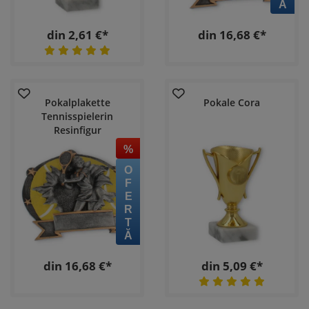
din 2,61 €*
din 16,68 €*
Pokalplakette
Pokale Cora
Tennisspielerin
Resinfigur
%
OFERTĂ
din 16,68 €*
din 5,09 €*