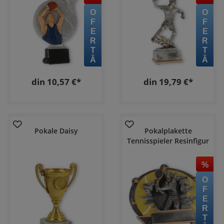
OFERTĂ
OFERTĂ
din 10,57 €*
din 19,79 €*
Pokale Daisy
Pokalplakette
Tennisspieler Resinfigur
%
OFERTĂ