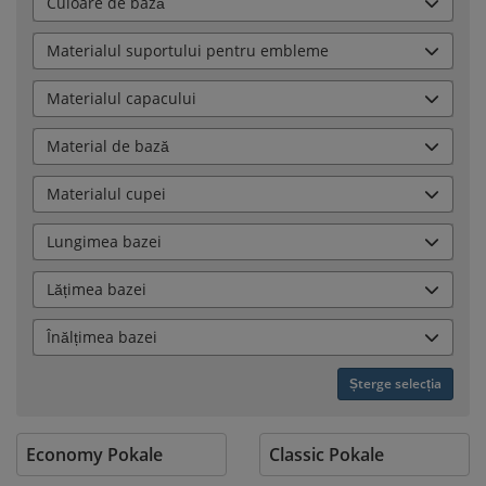
Culoare de bază
Materialul suportului pentru embleme
Materialul capacului
Material de bază
Materialul cupei
Lungimea bazei
Lățimea bazei
Înălțimea bazei
Șterge selecția
Economy Pokale
Classic Pokale