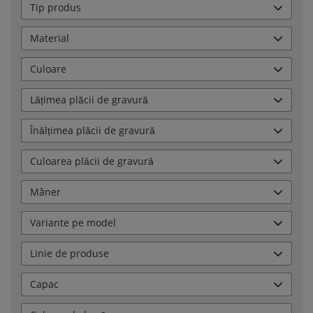
Tip produs
Material
Culoare
Lățimea plăcii de gravură
Înălțimea plăcii de gravură
Culoarea plăcii de gravură
Mâner
Variante pe model
Linie de produse
Capac