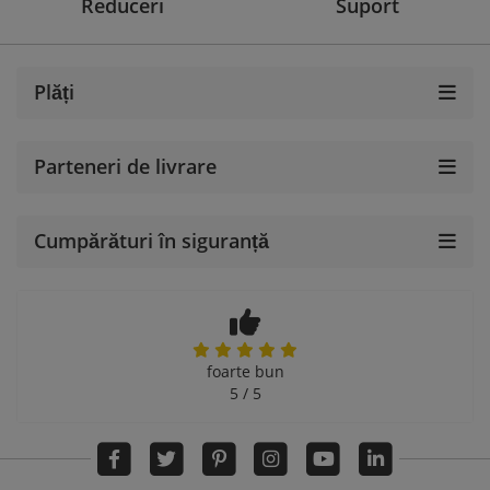
Reduceri
Suport
Plăți
Parteneri de livrare
Cumpărături în siguranță
foarte bun
5 / 5