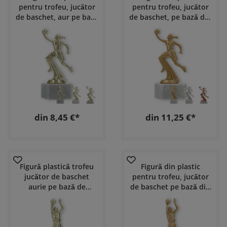
pentru trofeu, jucător
pentru trofeu, jucător
de baschet, aur pe bază
de baschet, pe bază din
de marmură albă
marmură albă
din 8,45 €*
din 11,25 €*
Figură plastică trofeu
Figură din plastic
jucător de baschet
pentru trofeu, jucător
aurie pe bază de
de baschet pe bază din
marmură neagră
marmură neagră