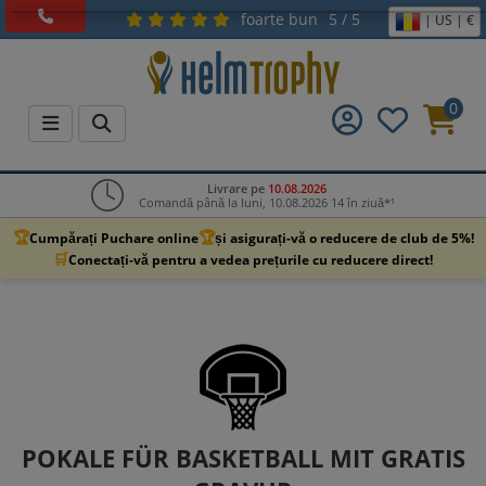
foarte bun
5 / 5
| US | €
0
Livrare pe
10.08.2026
Comandă până la luni, 10.08.2026 14 în ziuă*¹
🏆
🏆
Cumpărați Puchare online
și asigurați-vă o reducere de club de 5%!
🛒
Conectați-vă pentru a vedea prețurile cu reducere direct!
POKALE FÜR BASKETBALL MIT GRATIS