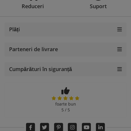
Reduceri
Suport
Plăți
Parteneri de livrare
Cumpărături în siguranță
foarte bun
5 / 5