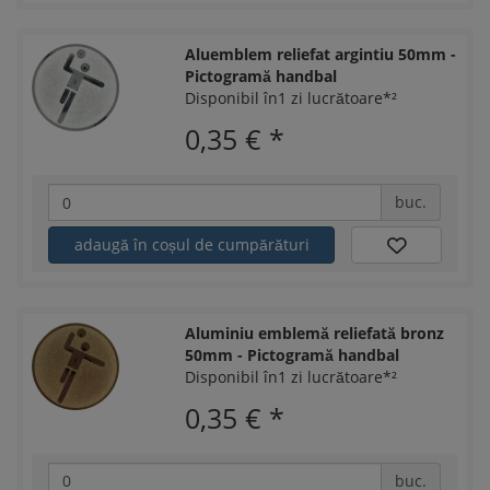
Aluemblem reliefat argintiu 50mm -
Pictogramă handbal
Disponibil în1 zi lucrătoare*²
0,35 €
*
buc.
adaugă în coșul de cumpărături
Aluminiu emblemă reliefată bronz
50mm - Pictogramă handbal
Disponibil în1 zi lucrătoare*²
0,35 €
*
buc.