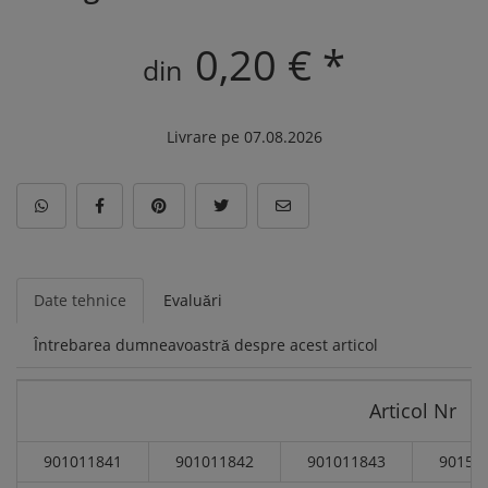
0,20 € *
din
Livrare pe 07.08.2026
Date tehnice
Evaluări
Întrebarea dumneavoastră despre acest articol
Articol Nr
901011841
901011842
901011843
90151