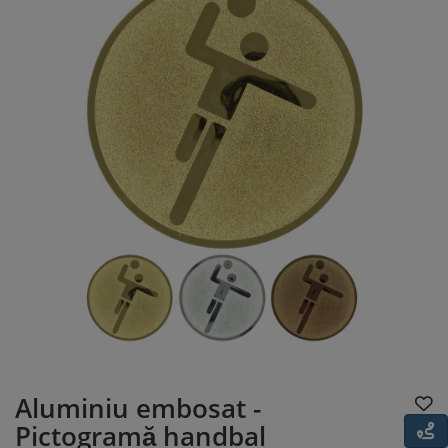
Aluminiu embosat -
Pictogramă handbal