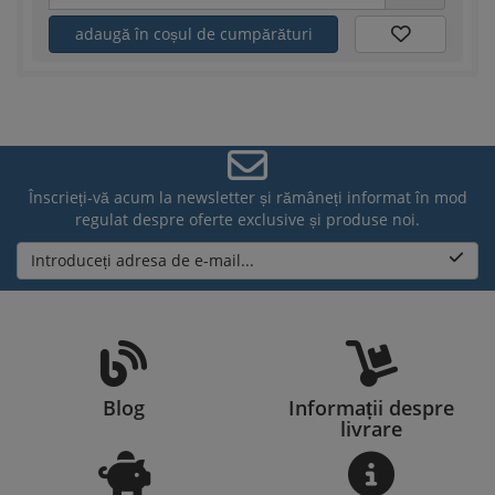
adaugă în coșul de cumpărături
Înscrieți-vă acum la newsletter și rămâneți informat în mod
regulat despre oferte exclusive și produse noi.
Introduceți adresa de e-mail...
Blog
Informații despre
livrare