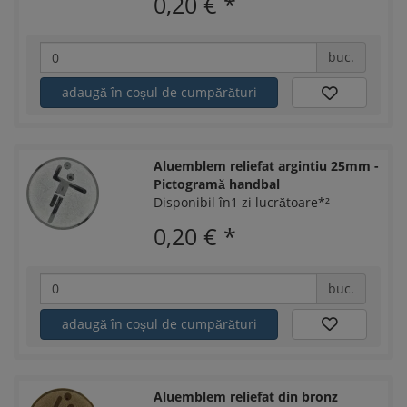
0,20 €
*
buc.
adaugă în coșul de cumpărături
Aluemblem reliefat argintiu 25mm -
Pictogramă handbal
Disponibil în1 zi lucrătoare*²
0,20 €
*
buc.
adaugă în coșul de cumpărături
Aluemblem reliefat din bronz