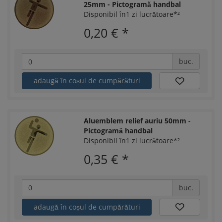
25mm - Pictogramă handbal
Disponibil în1 zi lucrătoare*²
0,20 €
*
buc.
adaugă în coșul de cumpărături
Aluemblem relief auriu 50mm -
Pictogramă handbal
Disponibil în1 zi lucrătoare*²
0,35 €
*
buc.
adaugă în coșul de cumpărături