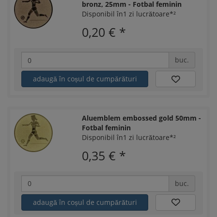
bronz, 25mm - Fotbal feminin
Disponibil în1 zi lucrătoare*²
0,20 €
*
buc.
adaugă în coșul de cumpărături
Aluemblem embossed gold 50mm -
Fotbal feminin
Disponibil în1 zi lucrătoare*²
0,35 €
*
buc.
adaugă în coșul de cumpărături