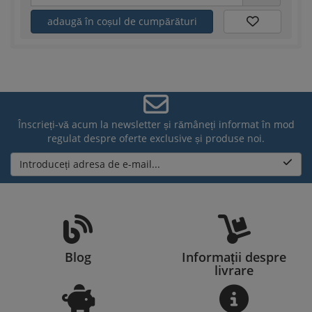
adaugă în coșul de cumpărături
Înscrieți-vă acum la newsletter și rămâneți informat în mod
regulat despre oferte exclusive și produse noi.
Introduceți adresa de e-mail...
Blog
Informații despre
livrare