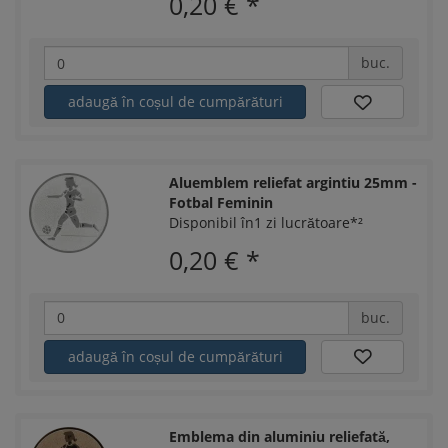
0,20 €
*
buc.
adaugă în coșul de cumpărături
Aluemblem reliefat argintiu 25mm -
Fotbal Feminin
Disponibil în1 zi lucrătoare*²
0,20 €
*
buc.
adaugă în coșul de cumpărături
Emblema din aluminiu reliefată,