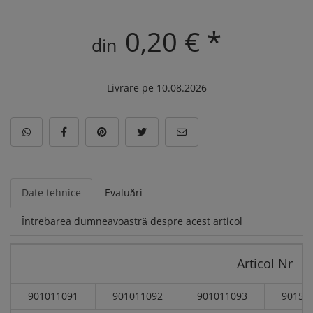
0,20 € *
din
Livrare pe 10.08.2026
Date tehnice
Evaluări
Întrebarea dumneavoastră despre acest articol
Articol Nr
901011091
901011092
901011093
90151