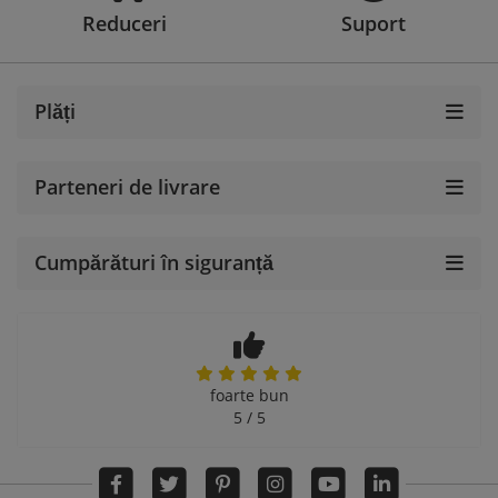
Reduceri
Suport
Plăți
Parteneri de livrare
Cumpărături în siguranță
foarte bun
5 / 5