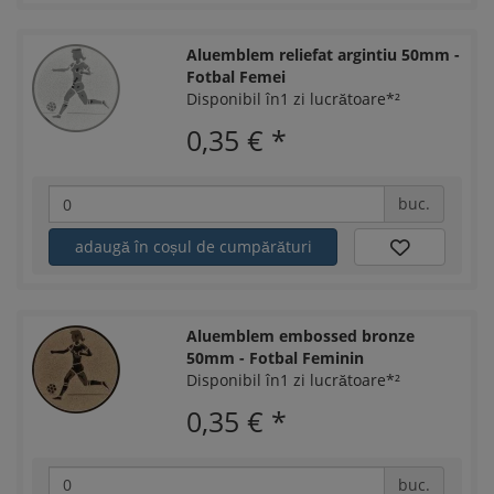
Aluemblem reliefat argintiu 50mm -
Fotbal Femei
Disponibil în1 zi lucrătoare*²
0,35 €
*
buc.
adaugă în coșul de cumpărături
Aluemblem embossed bronze
50mm - Fotbal Feminin
Disponibil în1 zi lucrătoare*²
0,35 €
*
buc.