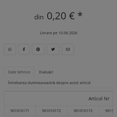
0,20 € *
din
Livrare pe 10.08.2026
Date tehnice
Evaluări
Întrebarea dumneavoastră despre acest articol
Articol Nr
901010171
901010172
901010173
90151