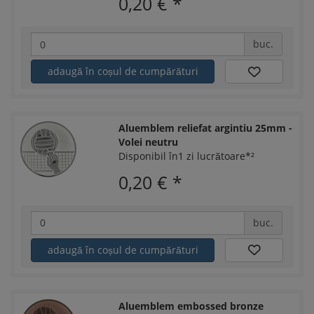
0,20 €
*
buc.
adaugă în coșul de cumpărături
Aluemblem reliefat argintiu 25mm -
Volei neutru
Disponibil în1 zi lucrătoare*²
0,20 €
*
buc.
adaugă în coșul de cumpărături
Aluemblem embossed bronze