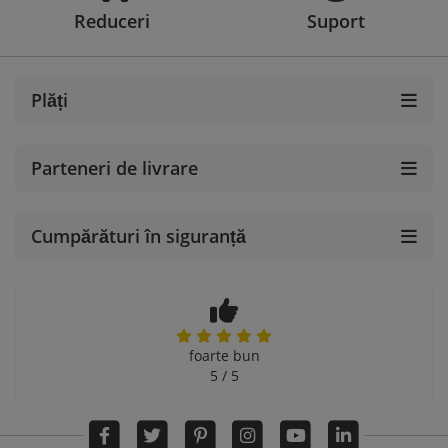
Reduceri
Suport
Plăți
Parteneri de livrare
Cumpărături în siguranță
foarte bun
5 / 5