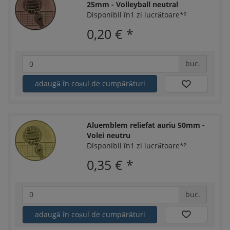
25mm - Volleyball neutral
Disponibil în1 zi lucrătoare*²
0,20 €
*
buc.
adaugă în coșul de cumpărături
Aluemblem reliefat auriu 50mm -
Volei neutru
Disponibil în1 zi lucrătoare*²
0,35 €
*
buc.
adaugă în coșul de cumpărături