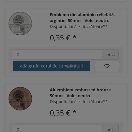
Emblema din aluminiu reliefată,
argintie, 50mm - Volei neutru
Disponibil în1 zi lucrătoare*²
0,35 €
*
buc.
adaugă în coșul de cumpărături
Aluemblem embossed bronze
50mm - Volei neutru
Disponibil în1 zi lucrătoare*²
0,35 €
*
buc.