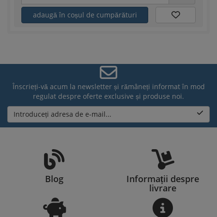
adaugă în coșul de cumpărături
Înscrieți-vă acum la newsletter și rămâneți informat în mod
regulat despre oferte exclusive și produse noi.
Introduceți adresa de e-mail...
Blog
Informații despre
livrare