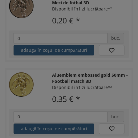
Meci de fotbal 3D
Disponibil în1 zi lucrătoare*²
0,20 €
*
buc.
adaugă în coșul de cumpărături
Aluemblem embossed gold 50mm -
Football match 3D
Disponibil în1 zi lucrătoare*²
0,35 €
*
buc.
adaugă în coșul de cumpărături