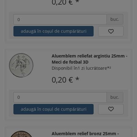
0,20 €
*
buc.
adaugă în coșul de cumpărături
Aluemblem reliefat argintiu 25mm -
Meci de fotbal 3D
Disponibil în1 zi lucrătoare*²
0,20 €
*
buc.
adaugă în coșul de cumpărături
Aluemblem relief bronz 25mm -