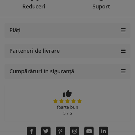
Reduceri
Suport
Plăți
Parteneri de livrare
Cumpărături în siguranță
foarte bun
5 / 5