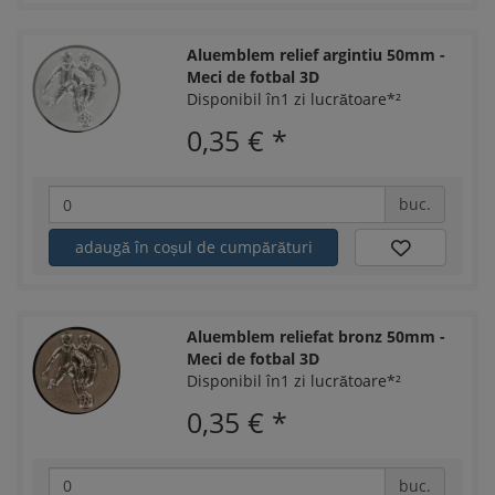
Aluemblem relief argintiu 50mm -
Meci de fotbal 3D
Disponibil în1 zi lucrătoare*²
0,35 €
*
buc.
adaugă în coșul de cumpărături
Aluemblem reliefat bronz 50mm -
Meci de fotbal 3D
Disponibil în1 zi lucrătoare*²
0,35 €
*
buc.