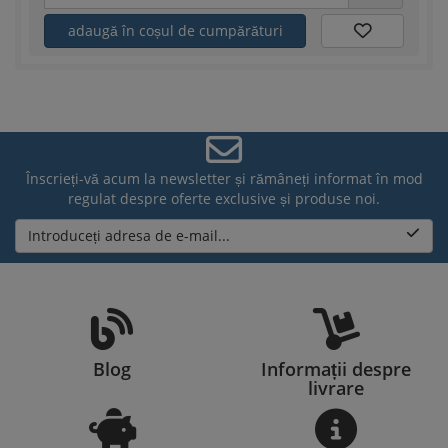
adaugă în coșul de cumpărături
Înscrieți-vă acum la newsletter și rămâneți informat în mod
regulat despre oferte exclusive și produse noi.
Introduceți adresa de e-mail...
Blog
Informații despre
livrare