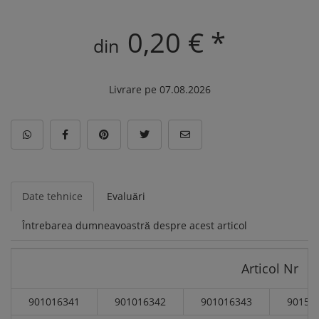
0,20 € *
din
Livrare pe 07.08.2026
Date tehnice
Evaluări
Întrebarea dumneavoastră despre acest articol
Articol Nr
901016341
901016342
901016343
90151