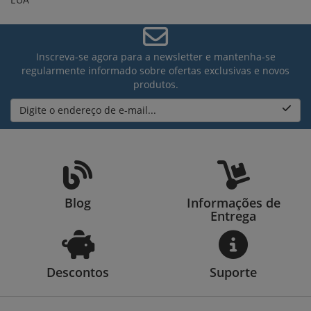
Inscreva-se agora para a newsletter e mantenha-se
regularmente informado sobre ofertas exclusivas e novos
produtos.
Digite o endereço de e-mail...
Blog
Informações de
Entrega
Descontos
Suporte