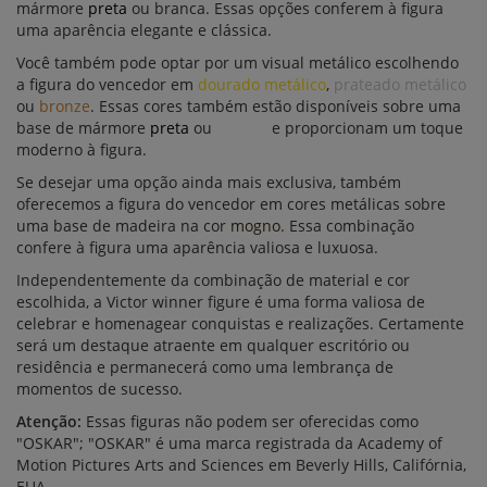
mármore
preta
ou branca. Essas opções conferem à figura
uma aparência elegante e clássica.
Você também pode optar por um visual metálico escolhendo
a figura do vencedor em
dourado metálico
,
prateado metálico
ou
bronze
. Essas cores também estão disponíveis sobre uma
base de mármore
preta
ou
branca
e proporcionam um toque
moderno à figura.
Se desejar uma opção ainda mais exclusiva, também
oferecemos a figura do vencedor em cores metálicas sobre
uma base de madeira na cor
mogno
. Essa combinação
confere à figura uma aparência valiosa e luxuosa.
Independentemente da combinação de material e cor
escolhida, a Victor winner figure é uma forma valiosa de
celebrar e homenagear conquistas e realizações. Certamente
será um destaque atraente em qualquer escritório ou
residência e permanecerá como uma lembrança de
momentos de sucesso.
Atenção:
Essas figuras não podem ser oferecidas como
"OSKAR"; "OSKAR" é uma marca registrada da Academy of
Motion Pictures Arts and Sciences em Beverly Hills, Califórnia,
EUA