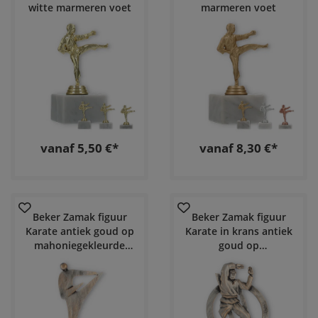
witte marmeren voet
marmeren voet
vanaf 5,50 €*
vanaf 8,30 €*
Beker Zamak figuur
Beker Zamak figuur
Karate antiek goud op
Karate in krans antiek
mahoniegekleurde
goud op
houten voet
mahoniegekleurde
houten voet