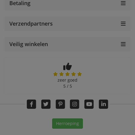
Betaling
Verzendpartners
Veilig winkelen
zeer goed
5 / 5
Herroeping