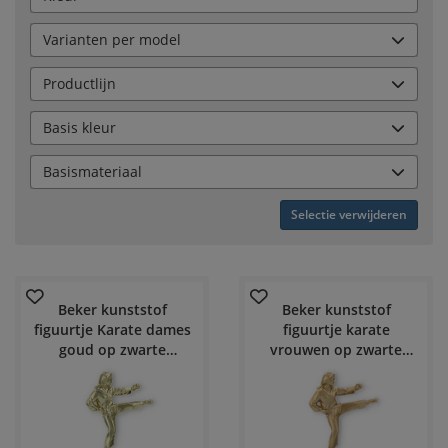
Varianten per model
Productlijn
Basis kleur
Basismateriaal
Selectie verwijderen
Beker kunststof
Beker kunststof
figuurtje Karate dames
figuurtje karate
goud op zwarte
vrouwen op zwarte
marmeren voet
marmeren voet