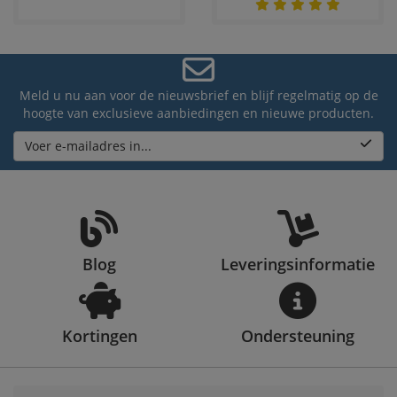
Meld u nu aan voor de nieuwsbrief en blijf regelmatig op de
hoogte van exclusieve aanbiedingen en nieuwe producten.
Voer e-mailadres in...
Blog
Leveringsinformatie
Kortingen
Ondersteuning