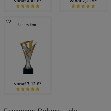
vanaf 4,42 €*
vanaf 7,21 €*
Bekers Emre
vanaf 7,12 €*
Economy Bekers – de