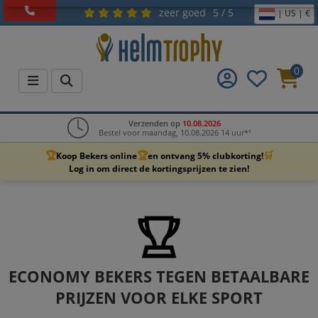
zeer goed
5 / 5
| US | €
0
Verzenden op
10.08.2026
Bestel voor maandag, 10.08.2026 14 uur*¹
🏆
🏆
🛒
Koop Bekers online
en ontvang 5% clubkorting!
Log in om direct de kortingsprijzen te zien!
ECONOMY BEKERS TEGEN BETAALBARE
PRIJZEN VOOR ELKE SPORT