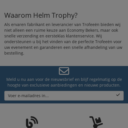
Waarom Helm Trophy?
Als ervaren fabrikant en leverancier van Trofeeën bieden wij
niet alleen een ruime keuze aan Economy Bekers, maar ook
snelle verzending en eersteklas klantenservice. Wij
ondersteunen u bij het vinden van de perfecte Trofeeën voor
uw evenement en garanderen een snelle afhandeling van uw
bestelling.
Meld u nu aan voor de nieuwsbrief en blijf regelmatig op de
hoogte van exclusieve aanbiedingen en nieuwe producten.
Voer e-mailadres in...