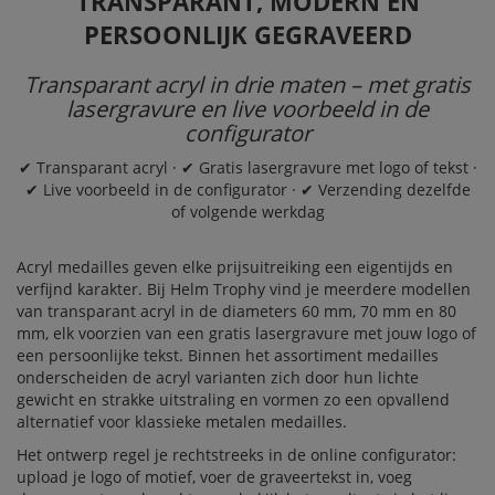
TRANSPARANT, MODERN EN
PERSOONLIJK GEGRAVEERD
Transparant acryl in drie maten – met gratis
lasergravure en live voorbeeld in de
configurator
✔ Transparant acryl · ✔ Gratis lasergravure met logo of tekst ·
✔ Live voorbeeld in de configurator · ✔ Verzending dezelfde
of volgende werkdag
Acryl medailles geven elke prijsuitreiking een eigentijds en
verfijnd karakter. Bij Helm Trophy vind je meerdere modellen
van transparant acryl in de diameters 60 mm, 70 mm en 80
mm, elk voorzien van een gratis lasergravure met jouw logo of
een persoonlijke tekst. Binnen het assortiment
medailles
onderscheiden de acryl varianten zich door hun lichte
gewicht en strakke uitstraling en vormen zo een opvallend
alternatief voor klassieke metalen medailles.
Het ontwerp regel je rechtstreeks in de online configurator:
upload je logo of motief, voer de graveertekst in, voeg