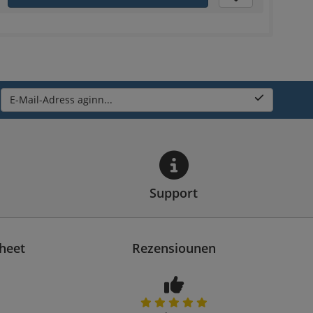
E-Mail-Adress aginn...
Support
heet
Rezensiounen