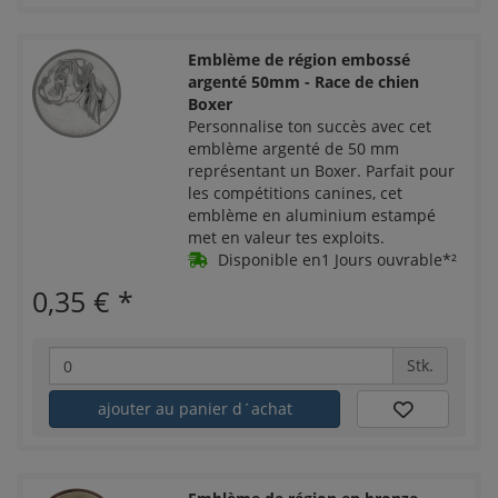
Emblème de région embossé
argenté 50mm - Race de chien
Boxer
Personnalise ton succès avec cet
emblème argenté de 50 mm
représentant un Boxer. Parfait pour
les compétitions canines, cet
emblème en aluminium estampé
met en valeur tes exploits.
Disponible en1 Jours ouvrable*²
0,35 €
*
Stk.
ajouter au panier d´achat