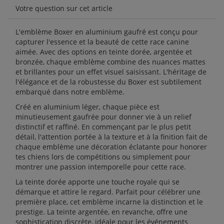
Votre question sur cet article
L'emblème Boxer en aluminium gaufré est conçu pour
capturer l'essence et la beauté de cette race canine
aimée. Avec des options en teinte dorée, argentée et
bronzée, chaque emblème combine des nuances mattes
et brillantes pour un effet visuel saisissant. L'héritage de
l'élégance et de la robustesse du Boxer est subtilement
embarqué dans notre emblème.
Créé en aluminium léger, chaque pièce est
minutieusement gaufrée pour donner vie à un relief
distinctif et raffiné. En commençant par le plus petit
détail, l'attention portée à la texture et à la finition fait de
chaque emblème une décoration éclatante pour honorer
tes chiens lors de compétitions ou simplement pour
montrer une passion intemporelle pour cette race.
La teinte dorée apporte une touche royale qui se
démarque et attire le regard. Parfait pour célébrer une
première place, cet emblème incarne la distinction et le
prestige. La teinte argentée, en revanche, offre une
sophistication discrète, idéale pour les événements