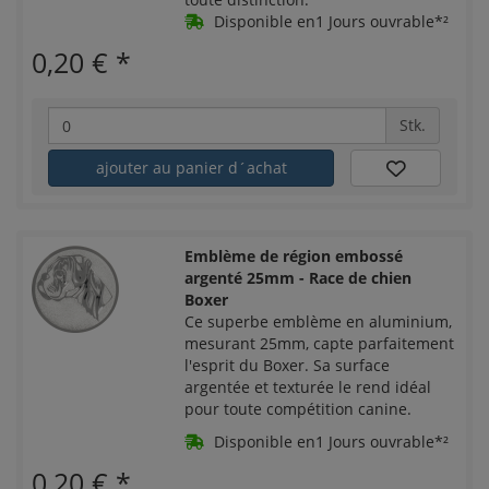
Disponible en1 Jours ouvrable*²
0,20 €
*
Stk.
ajouter au panier d´achat
Emblème de région embossé
argenté 25mm - Race de chien
Boxer
Ce superbe emblème en aluminium,
mesurant 25mm, capte parfaitement
l'esprit du Boxer. Sa surface
argentée et texturée le rend idéal
pour toute compétition canine.
Disponible en1 Jours ouvrable*²
0,20 €
*