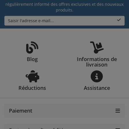
régulièrement informé des offres exclusives et des nouveaux
produits.
Saisir l'adresse e-mail...
Blog
Informations de
livraison
Réductions
Assistance
Paiement