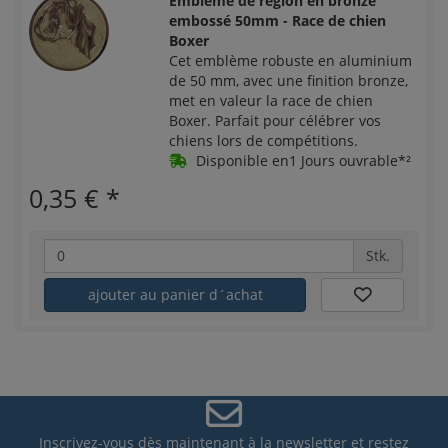
Emblème de région en bronze
embossé 50mm - Race de chien
Boxer
Cet emblème robuste en aluminium
de 50 mm, avec une finition bronze,
met en valeur la race de chien
Boxer. Parfait pour célébrer vos
chiens lors de compétitions.
Disponible en1 Jours ouvrable*²
0,35 €
*
Stk.
ajouter au panier d´achat
Inscrivez-vous dès maintenant à la newsletter et restez