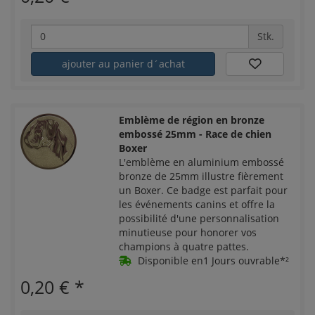
Stk.
ajouter au panier d´achat
Emblème de région en bronze
embossé 25mm - Race de chien
Boxer
L'emblème en aluminium embossé
bronze de 25mm illustre fièrement
un Boxer. Ce badge est parfait pour
les événements canins et offre la
possibilité d'une personnalisation
minutieuse pour honorer vos
champions à quatre pattes.
Disponible en1 Jours ouvrable*²
0,20 €
*