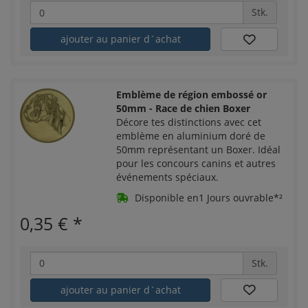
Stk.
ajouter au panier d´achat
Emblème de région embossé or
50mm - Race de chien Boxer
Décore tes distinctions avec cet
emblème en aluminium doré de
50mm représentant un Boxer. Idéal
pour les concours canins et autres
événements spéciaux.
Disponible en1 Jours ouvrable*²
0,35 €
*
Stk.
ajouter au panier d´achat