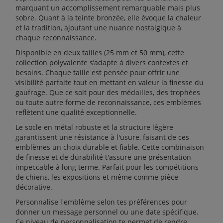
marquant un accomplissement remarquable mais plus
sobre. Quant à la teinte bronzée, elle évoque la chaleur
et la tradition, ajoutant une nuance nostalgique à
chaque reconnaissance.
Disponible en deux tailles (25 mm et 50 mm), cette
collection polyvalente s’adapte à divers contextes et
besoins. Chaque taille est pensée pour offrir une
visibilité parfaite tout en mettant en valeur la finesse du
gaufrage. Que ce soit pour des médailles, des trophées
ou toute autre forme de reconnaissance, ces emblèmes
reflètent une qualité exceptionnelle.
Le socle en métal robuste et la structure légère
garantissent une résistance à l'usure, faisant de ces
emblèmes un choix durable et fiable. Cette combinaison
de finesse et de durabilité t'assure une présentation
impeccable à long terme. Parfait pour les compétitions
de chiens, les expositions et même comme pièce
décorative.
Personnalise l'emblème selon tes préférences pour
donner un message personnel ou une date spécifique.
Ce niveau de personnalisation te permet de rendre