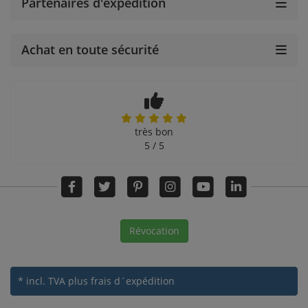
Partenaires d'expédition
Achat en toute sécurité
très bon
5 / 5
Révocation
* incl. TVA
plus frais d´expédition