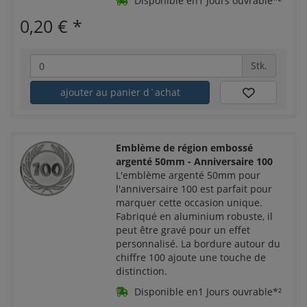
Disponible en1 Jours ouvrable*²
0,20 €
*
Stk.
ajouter au panier d´achat
Emblème de région embossé
argenté 50mm - Anniversaire 100
L'emblème argenté 50mm pour
l'anniversaire 100 est parfait pour
marquer cette occasion unique.
Fabriqué en aluminium robuste, il
peut être gravé pour un effet
personnalisé. La bordure autour du
chiffre 100 ajoute une touche de
distinction.
Disponible en1 Jours ouvrable*²