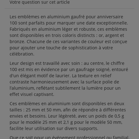
Votre question sur cet article
Les emblèmes en aluminium gaufré pour anniversaire
100 sont parfaits pour marquer une date exceptionnelle.
Fabriqués en aluminium léger et robuste, ces emblèmes
sont disponibles en trois coloris distincts : or, argent et
bronze. Chacune de ces variantes de couleur est conçue
pour ajouter une touche de sophistication à votre
célébration.
Leur design est travaillé avec soin : au centre, le chiffre
100 est mis en évidence par un gaufrage soigné, entouré
d'un élégant motif de laurier. La texture en relief
contraste harmonieusement avec la surface polie de
l’aluminium, reflétant subtilement la lumière pour un
effet visuel captivant.
Ces emblèmes en aluminium sont disponibles en deux
tailles : 25 mm et 50 mm, afin de répondre à différentes
envies et besoins. Leur légèreté, avec un poids de 0,5 g
pour le modèle 25 mm et 2,1 g pour le modèle 50 mm,
facilite leur utilisation sur divers supports.
Que ce soit pour un événement professionnel ou familial,