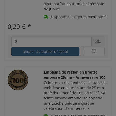
ajout parfait pour toute cérémonie
de jubilé.
Disponible en1 Jours ouvrable*²
0,20 €
*
Stk.
ajouter au panier d´achat
Emblème de région en bronze
embossé 25mm - Anniversaire 100
Célèbre un moment spécial avec cet
emblème en aluminium de 25 mm,
orné d'un motif de 100 en relief. Sa
teinte bronze ambitieuse apporte
une touche unique à chaque
célébration d'anniversaire.