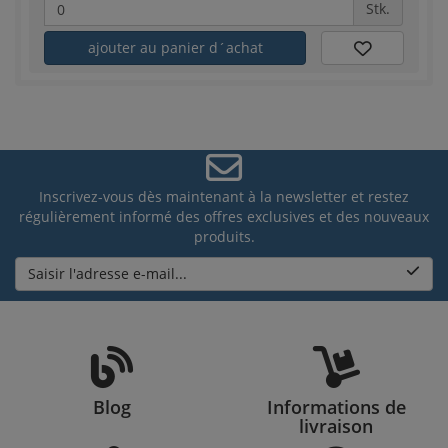
Stk.
ajouter au panier d´achat
Inscrivez-vous dès maintenant à la newsletter et restez
régulièrement informé des offres exclusives et des nouveaux
produits.
Saisir l'adresse e-mail...
Blog
Informations de
livraison