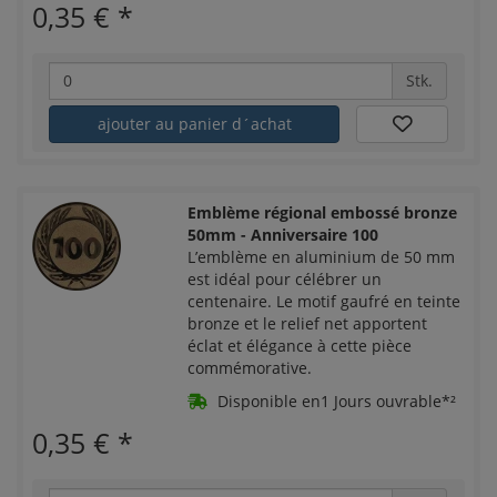
0,35 €
*
Stk.
ajouter au panier d´achat
Emblème régional embossé bronze
50mm - Anniversaire 100
L’emblème en aluminium de 50 mm
est idéal pour célébrer un
centenaire. Le motif gaufré en teinte
bronze et le relief net apportent
éclat et élégance à cette pièce
commémorative.
Disponible en1 Jours ouvrable*²
0,35 €
*