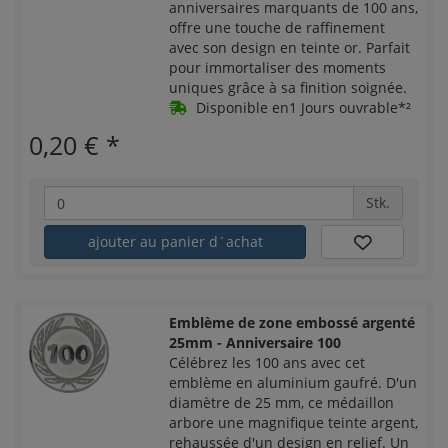
anniversaires marquants de 100 ans,
offre une touche de raffinement
avec son design en teinte or. Parfait
pour immortaliser des moments
uniques grâce à sa finition soignée.
Disponible en1 Jours ouvrable*²
0,20 €
*
Stk.
ajouter au panier d´achat
Emblème de zone embossé argenté
25mm - Anniversaire 100
Célébrez les 100 ans avec cet
emblème en aluminium gaufré. D'un
diamètre de 25 mm, ce médaillon
arbore une magnifique teinte argent,
rehaussée d'un design en relief. Un