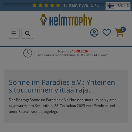
erittäin hyvä
5 / 5
| US | €
0
Toimitus
10.08.2026
Tilaa ennen maanantaina, 10.08.2026 14 aikaa*¹
Sonne im Paradies e.V.: Yhteinen
sitoutuminen ylittää rajat
Der Beitrag:
Sonne im Paradies e.V.: Yhteinen sitoutuminen ylittää
rajat
wurde am Keskiviikko, 28. Toukokuu 2025 veröffentlicht und
unter
Seurahistoriat
abgelegt.