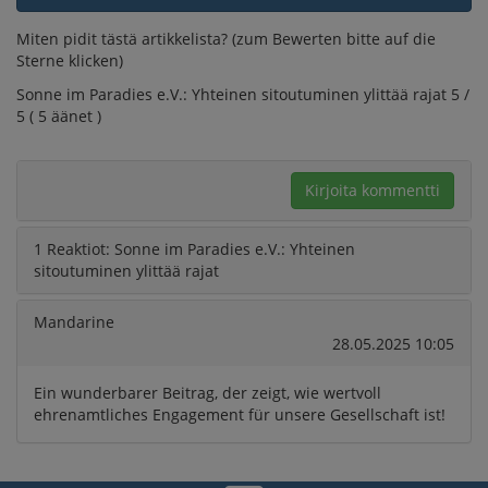
Miten pidit tästä artikkelista? (zum Bewerten bitte auf die
Sterne klicken)
Sonne im Paradies e.V.: Yhteinen sitoutuminen ylittää rajat 5 /
5 ( 5 äänet )
Kirjoita kommentti
1 Reaktiot:
Sonne im Paradies e.V.: Yhteinen
sitoutuminen ylittää rajat
Mandarine
28.05.2025 10:05
Ein wunderbarer Beitrag, der zeigt, wie wertvoll
ehrenamtliches Engagement für unsere Gesellschaft ist!