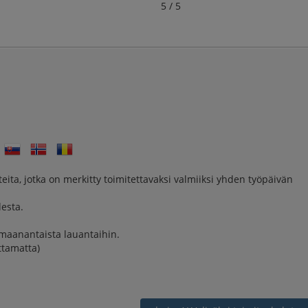
5 / 5
eita, jotka on merkitty toimitettavaksi valmiiksi yhden työpäivän
esta.
 maanantaista lauantaihin.
ttamatta)