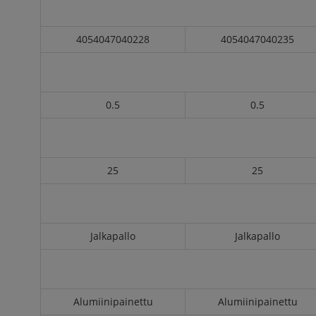
4054047040228
4054047040235
0.5
0.5
25
25
Jalkapallo
Jalkapallo
Alumiinipainettu
Alumiinipainettu