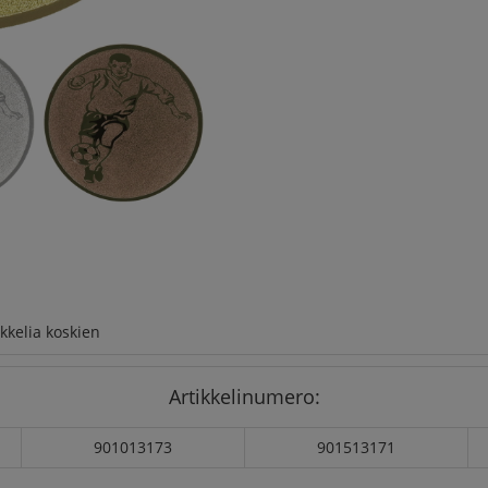
kkelia koskien
Artikkelinumero:
901013173
901513171