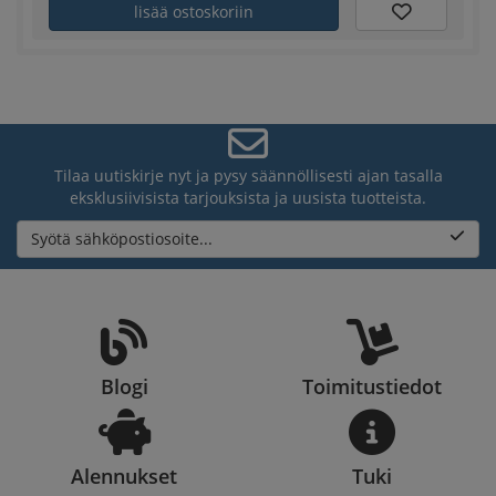
lisää ostoskoriin
Tilaa uutiskirje nyt ja pysy säännöllisesti ajan tasalla
eksklusiivisista tarjouksista ja uusista tuotteista.
Syötä sähköpostiosoite...
Blogi
Toimitustiedot
Alennukset
Tuki