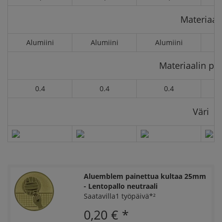
Materiaali
Alumiini
Alumiini
Alumiini
Materiaalin pa
0.4
0.4
0.4
Väri
Aluemblem painettua kultaa 25mm
- Lentopallo neutraali
Saatavilla1 työpäivä*²
0,20 €
*