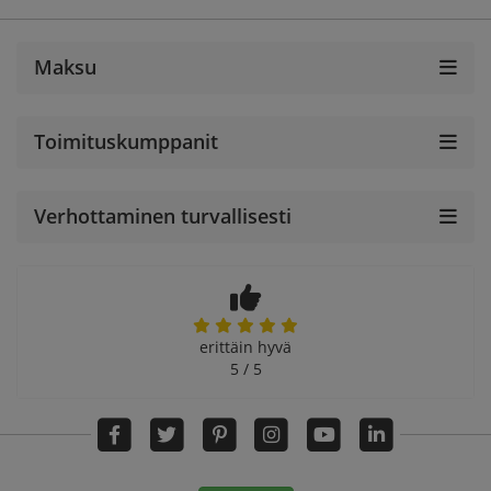
Maksu
Toimituskumppanit
Verhottaminen turvallisesti
erittäin hyvä
5 / 5