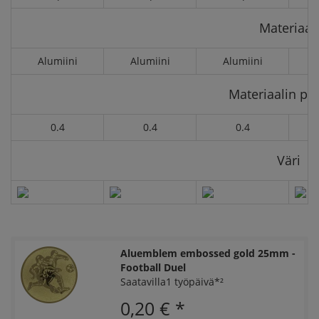
Materiaali
Alumiini
Alumiini
Alumiini
Materiaalin pa
0.4
0.4
0.4
Väri
Aluemblem embossed gold 25mm -
Football Duel
Saatavilla1 työpäivä*²
0,20 €
*