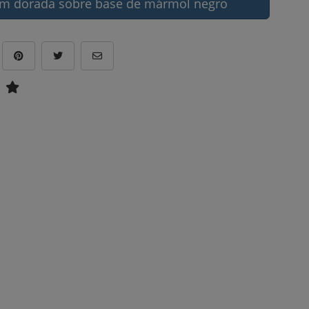
om dorada sobre base de mármol negro