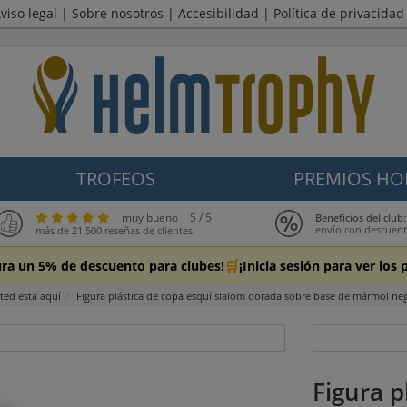
viso legal
|
Sobre nosotros
|
Accesibilidad
|
Política de privacidad
TROFEOS
PREMIOS HO
muy bueno
5 / 5
Beneficios del cl
envío con descuen
más de 21.500 reseñas de clientes
🛒
ura un 5% de descuento para clubes!
¡Inicia sesión para ver lo
ted está aquí
Figura plástica de copa esquí slalom dorada sobre base de mármol ne
Figura p