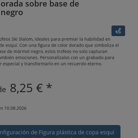
dorada sobre base de
 negro
ofeos Ski Slalom, ideales para premiar la habilidad en
e esquí. Con una figura de color dorado que simboliza el
ase de mármol negro, estos trofeos no solo capturan
también emociones. Personalízalos con un grabado para
 especial y transformarlo en un recuerdo eterno.
8,25 € *
 de
n 10.08.2026
onfiguración de Figura plástica de copa esquí