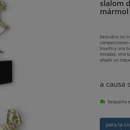
slalom 
mármol
Descubre los tr
competiciones d
triunfo y una b
miradas, sino 
añadir un toque
a causa
Despacho e
para la c