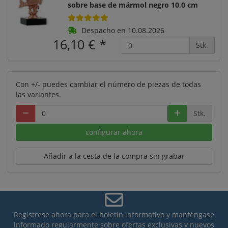
sobre base de mármol negro 10,0 cm
Despacho en 10.08.2026
16,10 €
*
Stk.
Con +/- puedes cambiar el número de piezas de todas
las variantes.
Stk.
configurar ahora
Añadir a la cesta de la compra sin grabar
Regístrese ahora para el boletín informativo y manténgase
informado regularmente sobre ofertas exclusivas y nuevos