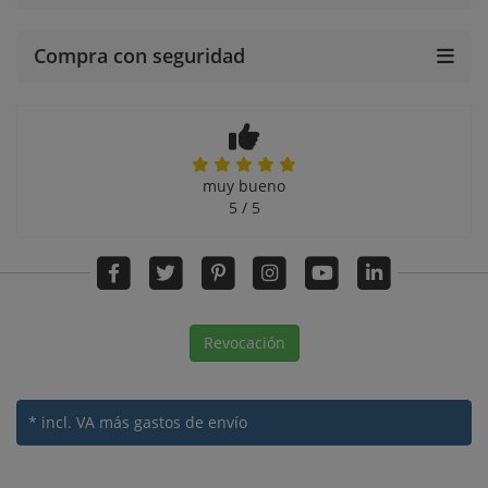
Compra con seguridad
muy bueno
5 / 5
Revocación
* incl. VA
más gastos de envío