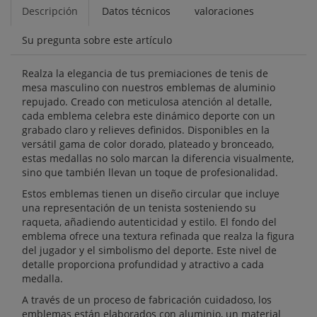
Descripción
Datos técnicos
valoraciones
Su pregunta sobre este artículo
Realza la elegancia de tus premiaciones de tenis de
mesa masculino con nuestros emblemas de aluminio
repujado. Creado con meticulosa atención al detalle,
cada emblema celebra este dinámico deporte con un
grabado claro y relieves definidos. Disponibles en la
versátil gama de color dorado, plateado y bronceado,
estas medallas no solo marcan la diferencia visualmente,
sino que también llevan un toque de profesionalidad.
Estos emblemas tienen un diseño circular que incluye
una representación de un tenista sosteniendo su
raqueta, añadiendo autenticidad y estilo. El fondo del
emblema ofrece una textura refinada que realza la figura
del jugador y el simbolismo del deporte. Este nivel de
detalle proporciona profundidad y atractivo a cada
medalla.
A través de un proceso de fabricación cuidadoso, los
emblemas están elaborados con aluminio, un material