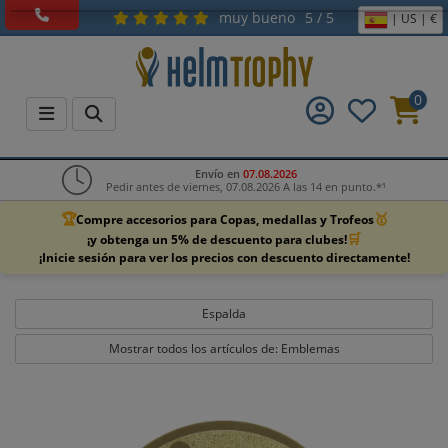
muy bueno
5 / 5
| US | €
0
Envío en
07.08.2026
Pedir antes de viernes, 07.08.2026 A las 14 en punto.*¹
🏆
🥇
Compre accesorios para Copas, medallas y Trofeos
🛒
¡y obtenga un 5% de descuento para clubes!
¡Inicie sesión para ver los precios con descuento directamente!
Espalda
Mostrar todos los artículos de: Emblemas