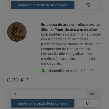
añadir a la cesta de la compra
Emblema de área en relieve bronce
25mm - Tenis de mesa masculino
Este emblema de 25mm en aluminio
con acabado color bronce es
perfecto para destacar en cualquier
competición de tenis de mesa.
Personalizable con grabado, su
diseño clásico captura la emoción
del deporte.
Disponible en1 Días hábile*²
0,20 €
*
Stk.
añadir a la cesta de la compra