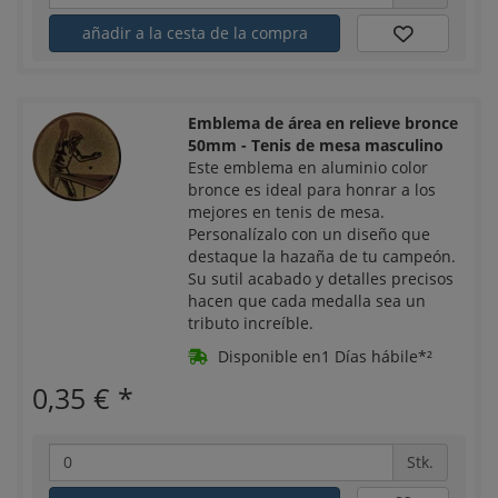
añadir a la cesta de la compra
Emblema de área en relieve bronce
50mm - Tenis de mesa masculino
Este emblema en aluminio color
bronce es ideal para honrar a los
mejores en tenis de mesa.
Personalízalo con un diseño que
destaque la hazaña de tu campeón.
Su sutil acabado y detalles precisos
hacen que cada medalla sea un
tributo increíble.
Disponible en1 Días hábile*²
0,35 €
*
Stk.