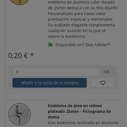
emblema de aluminio color dorado
de 25mm destaca con su fino diseño.
Personalízalo para hacer cada
premiación especial y memorable.
Su acabado elegante complementa
cualquier ocasión en la que se
valore la excelencia.
Disponible en1 Días hábile*²
0,20 €
*
Stk.
añadir a la cesta de la compra
Emblema de área en relieve
plateado 25mm - Pictograma de
doma
Este emblema, realizado en aluminio