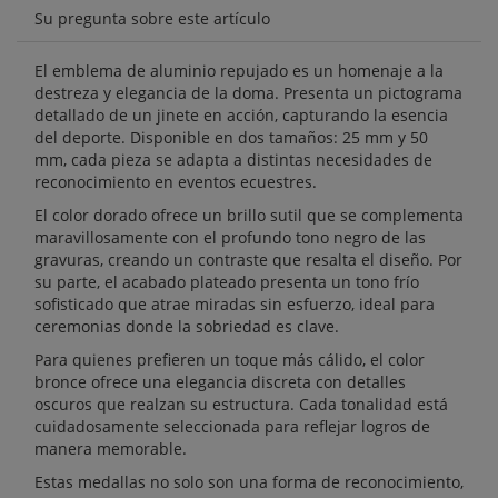
Su pregunta sobre este artículo
El emblema de aluminio repujado es un homenaje a la
destreza y elegancia de la doma. Presenta un pictograma
detallado de un jinete en acción, capturando la esencia
del deporte. Disponible en dos tamaños: 25 mm y 50
mm, cada pieza se adapta a distintas necesidades de
reconocimiento en eventos ecuestres.
El color dorado ofrece un brillo sutil que se complementa
maravillosamente con el profundo tono negro de las
gravuras, creando un contraste que resalta el diseño. Por
su parte, el acabado plateado presenta un tono frío
sofisticado que atrae miradas sin esfuerzo, ideal para
ceremonias donde la sobriedad es clave.
Para quienes prefieren un toque más cálido, el color
bronce ofrece una elegancia discreta con detalles
oscuros que realzan su estructura. Cada tonalidad está
cuidadosamente seleccionada para reflejar logros de
manera memorable.
Estas medallas no solo son una forma de reconocimiento,