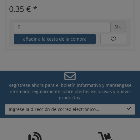
0,35 €
*
Stk.
añadir a la cesta de la compra
Regístrese ahora para el boletín informativo y manténgase
informado regularmente sobre ofertas exclusivas y nuevos
productos.
Ingrese la dirección de correo electrónico...