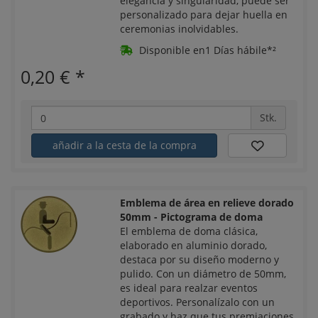
elegancia y singularidad, puede ser
personalizado para dejar huella en
ceremonias inolvidables.
Disponible en1 Días hábile*²
0,20 €
*
Stk.
añadir a la cesta de la compra
Emblema de área en relieve dorado
50mm - Pictograma de doma
El emblema de doma clásica,
elaborado en aluminio dorado,
destaca por su diseño moderno y
pulido. Con un diámetro de 50mm,
es ideal para realzar eventos
deportivos. Personalízalo con un
grabado y haz que tus premiaciones