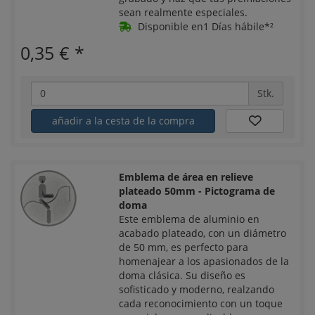
sean realmente especiales.
Disponible en1 Días hábile*²
0,35 €
*
Stk.
añadir a la cesta de la compra
Emblema de área en relieve
plateado 50mm - Pictograma de
doma
Este emblema de aluminio en
acabado plateado, con un diámetro
de 50 mm, es perfecto para
homenajear a los apasionados de la
doma clásica. Su diseño es
sofisticado y moderno, realzando
cada reconocimiento con un toque