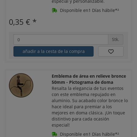
especial y personalizable.
Disponible en1 Días hábile*²
0,35 €
*
Stk.
añadir a la cesta de la compra
Emblema de área en relieve bronce
50mm - Pictograma de doma
Resalta la elegancia de tus eventos
con este emblema repujado en
aluminio. Su acabado color bronce lo
hace ideal para premiar a los
mejores en doma clásica. ¡Un toque
distintivo para cada ocasión
especial!
Disponible en1 Días hábile*²