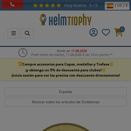
muy bueno
5 / 5
| US | €
0
Envío en
11.08.2026
Pedir antes de martes, 11.08.2026 A las 14 en punto.*¹
🏆
🥇
Compre accesorios para Copas, medallas y Trofeos
🛒
¡y obtenga un 5% de descuento para clubes!
¡Inicie sesión para ver los precios con descuento directamente!
Espalda
Mostrar todos los artículos de: Emblemas