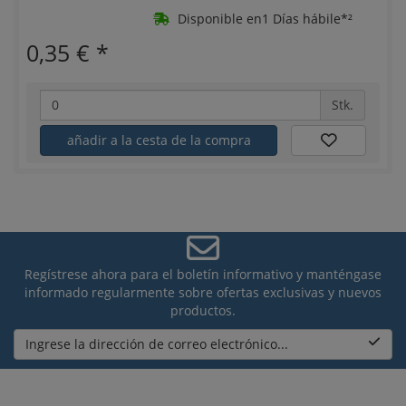
Disponible en1 Días hábile*²
0,35 €
*
Stk.
añadir a la cesta de la compra
Regístrese ahora para el boletín informativo y manténgase
informado regularmente sobre ofertas exclusivas y nuevos
productos.
Ingrese la dirección de correo electrónico...