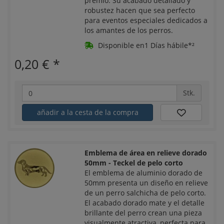
premio. Su acabado detallado y
robustez hacen que sea perfecto
para eventos especiales dedicados a
los amantes de los perros.
Disponible en1 Días hábile*²
0,20 €
*
Stk.
añadir a la cesta de la compra
Emblema de área en relieve dorado
50mm - Teckel de pelo corto
El emblema de aluminio dorado de
50mm presenta un diseño en relieve
de un perro salchicha de pelo corto.
El acabado dorado mate y el detalle
brillante del perro crean una pieza
visualmente atractiva, perfecta para