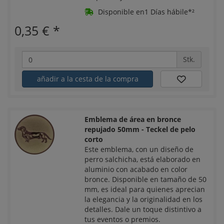
Disponible en1 Días hábile*²
0,35 €
*
Stk.
añadir a la cesta de la compra
Emblema de área en bronce
repujado 50mm - Teckel de pelo
corto
Este emblema, con un diseño de
perro salchicha, está elaborado en
aluminio con acabado en color
bronce. Disponible en tamaño de 50
mm, es ideal para quienes aprecian
la elegancia y la originalidad en los
detalles. Dale un toque distintivo a
tus eventos o premios.