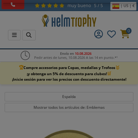
muy bueno
5 / 5
| US | €
0
Envío en
10.08.2026
Pedir antes de lunes, 10.08.2026 A las 14 en punto.*¹
🏆
🥇
Compre accesorios para Copas, medallas y Trofeos
🛒
¡y obtenga un 5% de descuento para clubes!
¡Inicie sesión para ver los precios con descuento directamente!
Espalda
Mostrar todos los artículos de: Emblemas