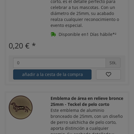
corto, es el detalle perfecto para
celebrar a tus mascotas. Con un
diámetro de 25mm, su acabado
realza cualquier reconocimiento o
evento especial.
Disponible en1 Días hábile*²
0,20 €
*
Stk.
añadir a la cesta de la compra
Emblema de área en relieve bronce
25mm - Teckel de pelo corto
Este emblema de aluminio
bronceado de 25mm, con un diseño
de perro salchicha de pelo corto,
aporta distinción a cualquier