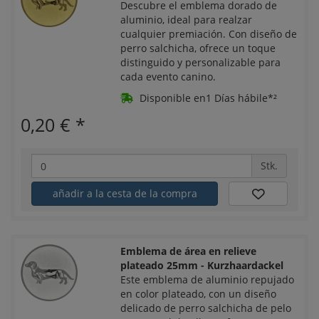
Descubre el emblema dorado de
aluminio, ideal para realzar
cualquier premiación. Con diseño de
perro salchicha, ofrece un toque
distinguido y personalizable para
cada evento canino.
Disponible en1 Días hábile*²
0,20 €
*
Stk.
añadir a la cesta de la compra
Emblema de área en relieve
plateado 25mm - Kurzhaardackel
Este emblema de aluminio repujado
en color plateado, con un diseño
delicado de perro salchicha de pelo