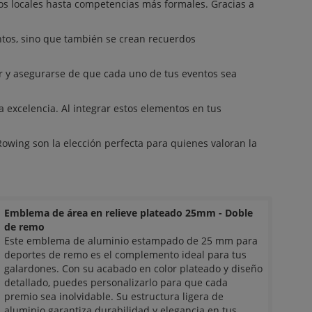
s locales hasta competencias más formales. Gracias a
entos, sino que también se crean recuerdos
 y asegurarse de que cada uno de tus eventos sea
 excelencia. Al integrar estos elementos en tus
wing son la elección perfecta para quienes valoran la
Emblema de área en relieve plateado 25mm - Doble
de remo
Este emblema de aluminio estampado de 25 mm para
deportes de remo es el complemento ideal para tus
galardones. Con su acabado en color plateado y diseño
detallado, puedes personalizarlo para que cada
premio sea inolvidable. Su estructura ligera de
aluminio garantiza durabilidad y elegancia en tus