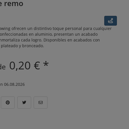
e remo
wing ofrecen un distintivo toque personal para cualquier
onfeccionadas en aluminio, presentan un acabado
inmortaliza cada logro. Disponibles en acabados con
, plateado y bronceado.
0,20 € *
 de
n 06.08.2026