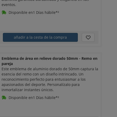
eventos.
Disponible en1 Días hábile*²
añadir a la cesta de la compra
Emblema de área en relieve dorado 50mm - Remo en
pareja
Este emblema de aluminio dorado de 50mm captura la
esencia del remo con un diseño intrincado. Un
reconocimiento perfecto para entusiasmar a los
apasionados del deporte. Personalízalo para
inmortalizar instantes únicos.
Disponible en1 Días hábile*²