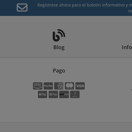
Regístrese ahora para el boletín informativo y
n
Blog
Inf
Pago