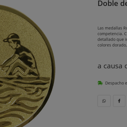
Doble d
Las medallas Ro
competencia. C
detallado que 
colores dorado
a causa
Despacho e