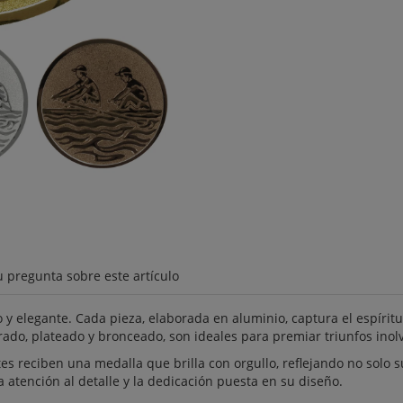
u pregunta sobre este artículo
y elegante. Cada pieza, elaborada en aluminio, captura el espírit
ado, plateado y bronceado, son ideales para premiar triunfos inol
 reciben una medalla que brilla con orgullo, reflejando no solo su
la atención al detalle y la dedicación puesta en su diseño.