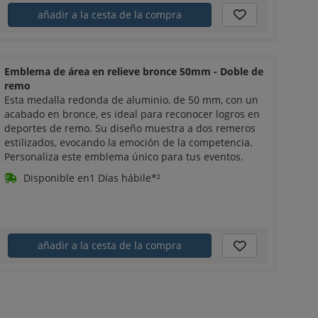
añadir a la cesta de la compra
Emblema de área en relieve bronce 50mm - Doble de
remo
Esta medalla redonda de aluminio, de 50 mm, con un
acabado en bronce, es ideal para reconocer logros en
deportes de remo. Su diseño muestra a dos remeros
estilizados, evocando la emoción de la competencia.
Personaliza este emblema único para tus eventos.
Disponible en1 Días hábile*²
añadir a la cesta de la compra