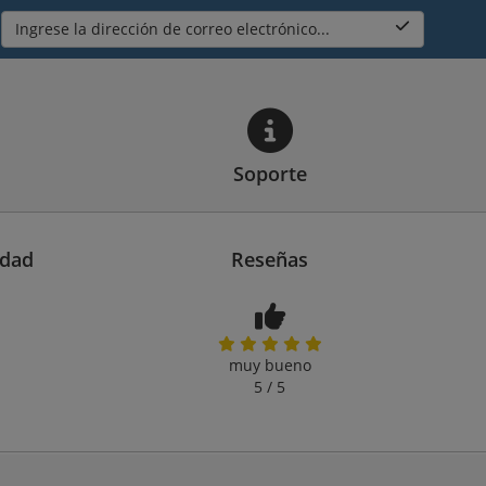
Ingrese la dirección de correo electrónico...
Soporte
idad
Reseñas
muy bueno
5 / 5