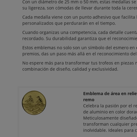
Con un diámetro de 25 mm o 50 mm, estas medallas se 
su ligereza, son cómodas de llevar durante toda la cer
Cada medalla viene con un punto adhesivo que facilita l
personalizados que perdurarán en el tiempo.
Cuando organizas una competencia, cada detalle cuent
recordado. Su durabilidad garantiza que el reconocimien
Estos emblemas no solo son un símbolo del esmero en el
premios, das un paso más allá en el reconocimiento del 
No espere más para transformar tus trofeos en piezas 
combinación de diseño, calidad y exclusividad.
Emblema de área en reli
remo
Celebra la pasión por el
de aluminio en color dor
Meticulosamente diseñados
transforman cualquier p
inolvidable. Ideales para