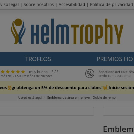
viso legal
|
Sobre nosotros
|
Accesibilidad
|
Política de privacidad
TROFEOS
PREMIOS HO
muy bueno
5 / 5
Beneficios del club: 
envío con descuento
más de 21.500 reseñas de clientes
🥇
🛒
feos
¡y obtenga un 5% de descuento para clubes!
¡Inicie sesi
Usted está aquí
Emblema de área en relieve - Doble de remo
Emblema 