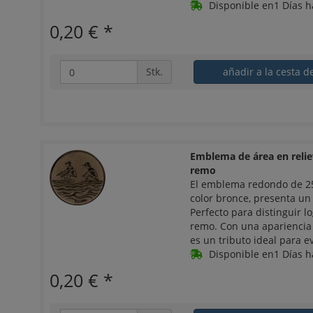
Disponible en1 Días h
0,20 €
*
Stk.
añadir a la cesta d
Emblema de área en reli
remo
El emblema redondo de 2
color bronce, presenta un
Perfecto para distinguir 
remo. Con una apariencia 
es un tributo ideal para e
Disponible en1 Días h
0,20 €
*