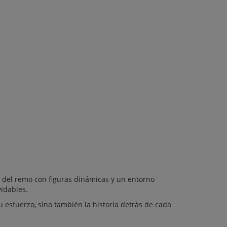
u del remo con figuras dinámicas y un entorno
vidables.
 esfuerzo, sino también la historia detrás de cada