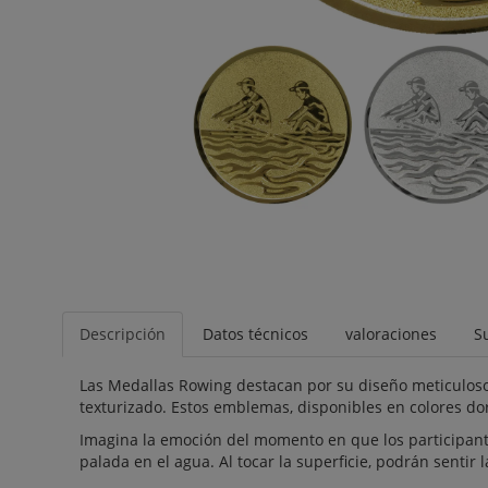
Descripción
Datos técnicos
valoraciones
S
Las Medallas Rowing destacan por su diseño meticuloso 
texturizado. Estos emblemas, disponibles en colores dor
Imagina la emoción del momento en que los participantes
palada en el agua. Al tocar la superficie, podrán sentir 