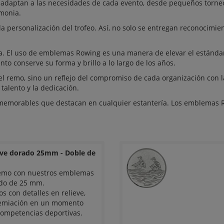
adaptan a las necesidades de cada evento, desde pequeños torneo
emonia.
a personalización del trofeo. Así, no solo se entregan reconocimi
a. El uso de emblemas Rowing es una manera de elevar el estándar
to conserve su forma y brillo a lo largo de los años.
 remo, sino un reflejo del compromiso de cada organización con la
talento y la dedicación.
memorables que destacan en cualquier estantería. Los emblemas Ro
eve dorado 25mm - Doble de
 remo con nuestros emblemas
ado de 25 mm.
 con detalles en relieve,
remiación en un momento
 competencias deportivas.