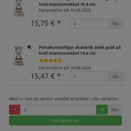
hvid marmorsokkel 15,4 cm
Forsendelse på 10.08.2026
15,75 €
*
Stk.
Pokalkonturfigur skakbrik antik guld på
hvid marmorsokkel 14,4 cm
Forsendelse på 10.08.2026
15,47 €
*
Stk.
Med +/- kan du ændre antallet af brikker i alle varianter.
Stk.
Konfigurer nu