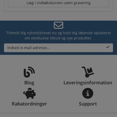
Læg i indkøbskurven uden gravering
Tilmeld dig nyhedsbrevet nu og hold dig løbende opdateret
om eksklusive tilbud og nye produkter.
Indtast e-mail-adresse...
Blog
Leveringsinformation
Rabatordninger
Support