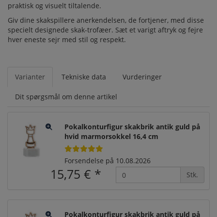
praktisk og visuelt tiltalende.
Giv dine skakspillere anerkendelsen, de fortjener, med disse
specielt designede skak-trofæer. Sæt et varigt aftryk og fejre
hver eneste sejr med stil og respekt.
Varianter
Tekniske data
Vurderinger
Dit spørgsmål om denne artikel
Pokalkonturfigur skakbrik antik guld på
hvid marmorsokkel 16,4 cm
Forsendelse på 10.08.2026
15,75 €
*
Stk.
Pokalkonturfigur skakbrik antik guld på