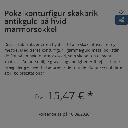
Pokalkonturfigur skakbrik
antikguld på hvid
marmorsokkel
Disse skak-trofæer er en hyldest til alle skakentusiaster og
mestre. Med deres konturfigur i gammelguld metallook står
de flot på en hvid marmorsokkel, som skaber en elegant
kontrast. De personlige graveringsmuligheder tilføjer et unikt
præg, der gør hver trofæ præcis det minde, du ønsker til dine
særlige præstationer.
15,47 € *
fra
Forsendelse på 10.08.2026