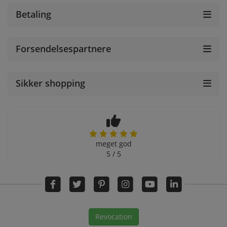
Betaling
Forsendelsespartnere
Sikker shopping
meget god
5 / 5
Revocation