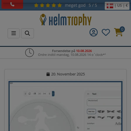
meget god
5 / 5
| US | €
0
Forsendelse på
10.08.2026
Ordre indtil mandag, 10.08.2026 14 o`clock*¹
20. November 2025