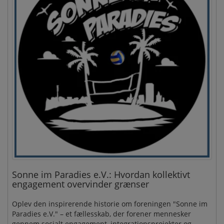
Sonne im Paradies e.V.: Hvordan kollektivt
engagement overvinder grænser
Oplev den inspirerende historie om foreningen "Sonne im
Paradies e.V." – et fællesskab, der forener mennesker
gennem socialt engagement, integrationsprojekter og