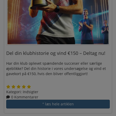
Del din klubhistorie og vind €150 – Deltag nu!
Har din klub oplevet spændende succeser eller særlige
øjeblikke? Del din historie i vores undersøgelse og vind et
gavekort på €150, hvis den bliver offentliggjort!
Kategori:
Indsigter
0 Kommentarer
" læs hele artiklen