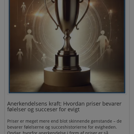
Anerkendelsens kraft: Hvordan priser bevarer
følelser og succeser for evigt
Priser er meget mere end blot skinnende genstande – de
bevarer følelserne og succeshistorierne for evigheden.
Opdag, hvorfor anerkendelse i form af priser er så