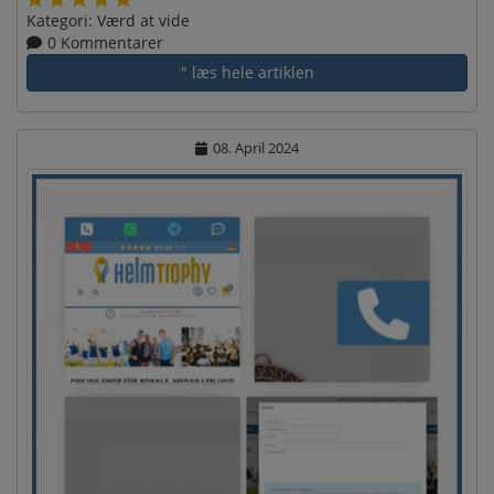
Kategori:
Værd at vide
0 Kommentarer
" læs hele artiklen
08. April 2024