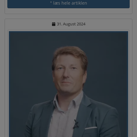
" læs hele artiklen
31. August 2024