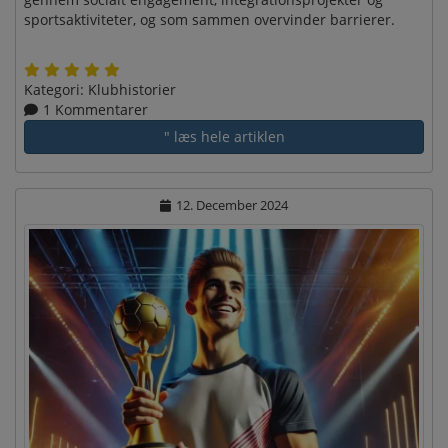
sportsaktiviteter, og som sammen overvinder barrierer.
Kategori:
Klubhistorier
1 Kommentarer
" læs hele artiklen
12. December 2024