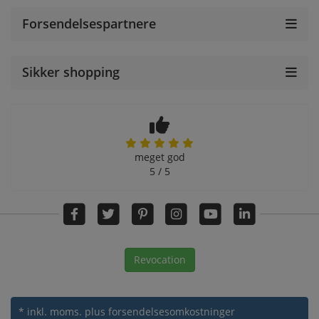
Forsendelsespartnere
Sikker shopping
meget god
5 / 5
Revocation
* inkl. moms.
plus forsendelsesomkostninger