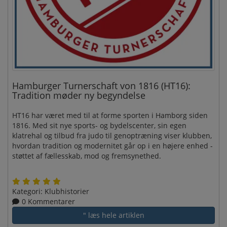
Hamburger Turnerschaft von 1816 (HT16):
Tradition møder ny begyndelse
HT16 har været med til at forme sporten i Hamborg siden
1816. Med sit nye sports- og bydelscenter, sin egen
klatrehal og tilbud fra judo til genoptræning viser klubben,
hvordan tradition og modernitet går op i en højere enhed -
støttet af fællesskab, mod og fremsynethed.
Kategori:
Klubhistorier
0 Kommentarer
" læs hele artiklen